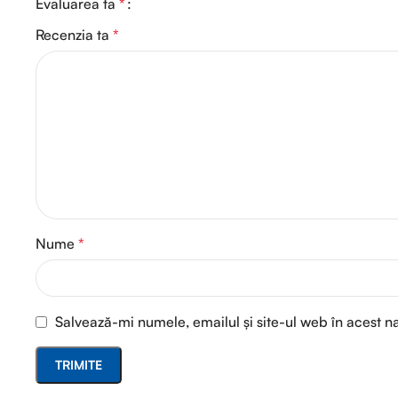
Evaluarea ta
*
Recenzia ta
*
Nume
*
Salvează-mi numele, emailul și site-ul web în acest n