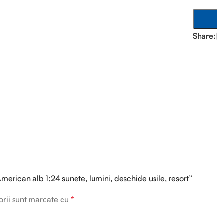
Share:
American alb 1:24 sunete, lumini, deschide usile, resort”
orii sunt marcate cu
*