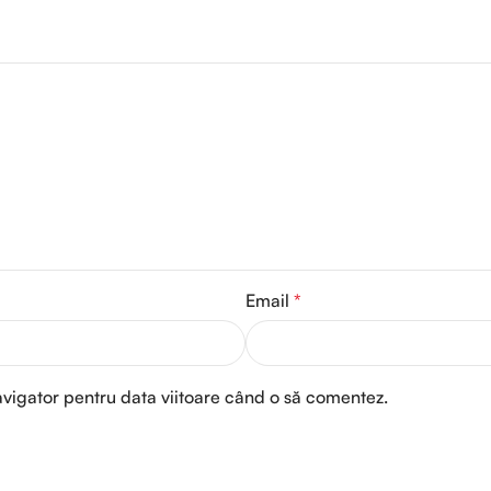
Email
*
avigator pentru data viitoare când o să comentez.