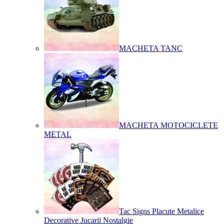
MACHETA TANC
MACHETA MOTOCICLETE
METAL
Tac Signs Placute Metalice
Decorative Jucarii Nostalgie