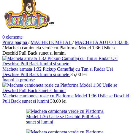
0
elemente
Prima pagină
/
MACHETE METAL
/
MACHETA AUTO 1:32-38
/
Macheta camioneta verde cu Platforma Model 1:36 Usile se
Deschid Pull Back sunet si lumini
Macheta armata 1:32 Pickup Camuflaj cu Tun si Radar Usi
Deschise Pull Back lumini si sunete
35,00
lei
Înapoi la produse
Macheta camioneta rosie cu Platforma Model 1:36 Usile se Deschid
Pull Back sunet si lumini
38,00
lei