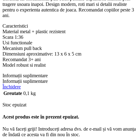
tragere usoara inapoi. Design modern, roti mari si detalii realiste
pentru o experienta autentica de joaca. Recomandat copiilor peste 3
ani.
Caracteristici
Material metal + plastic rezistent
Scara 1:36
Usi functionale
Mecanism pull back
Dimensiuni aproximative: 13 x 6 x 5 cm
Recomandat 3+ ani
Model robust si realist
Informații suplimentare
Informații suplimentare
Închidere
Greutate
0,1 kg
Stoc epuizat
Acest produs este în prezent epuizat.
Nu vă faceți griji! Introduceți adresa dvs. de e-mail și vă vom anunța
de îndată ce acesta va fi din nou în stoc.