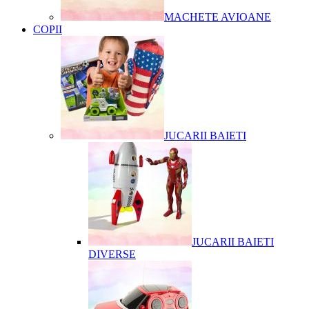
MACHETE AVIOANE
COPII
JUCARII BAIETI
JUCARII BAIETI
DIVERSE