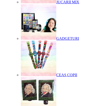
JUCARII MIX
GADGETURI
CEAS COPII