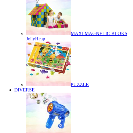
MAXI MAGNETIC BLOKS
JollyHeap
PUZZLE
DIVERSE