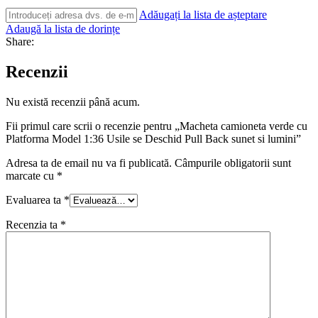
Adăugați la lista de așteptare
Adaugă la lista de dorințe
Share:
Recenzii
Nu există recenzii până acum.
Fii primul care scrii o recenzie pentru „Macheta camioneta verde cu
Platforma Model 1:36 Usile se Deschid Pull Back sunet si lumini”
Adresa ta de email nu va fi publicată.
Câmpurile obligatorii sunt
marcate cu
*
Evaluarea ta
*
Recenzia ta
*