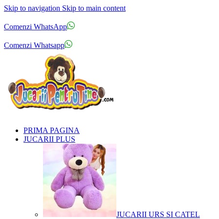
Skip to navigation
Skip to main content
Comenzi telefonice:
0769.711.774
Luni - Vineri: 10:00 - 19:00
Comenzi WhatsApp
Comenzi telefonice:
0769.711.774
Luni - Vineri: 10:00 - 19:00
Comenzi Whatsapp
PRIMA PAGINA
JUCARII PLUS
JUCARII URS SI CATEL