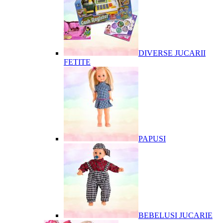
DIVERSE JUCARII
FETITE
PAPUSI
BEBELUSI JUCARIE