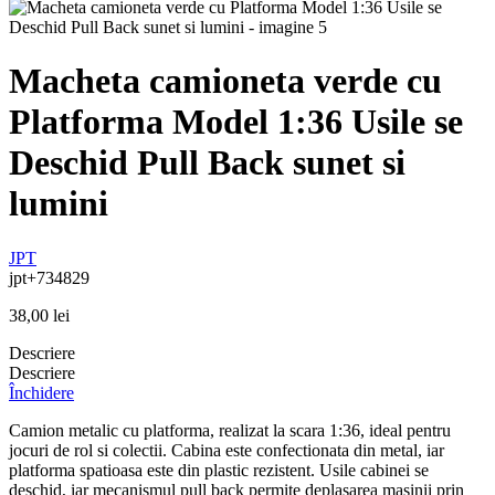
Macheta camioneta verde cu
Platforma Model 1:36 Usile se
Deschid Pull Back sunet si
lumini
JPT
jpt+734829
38,00
lei
Descriere
Descriere
Închidere
Camion metalic cu platforma, realizat la scara 1:36, ideal pentru
jocuri de rol si colectii. Cabina este confectionata din metal, iar
platforma spatioasa este din plastic rezistent. Usile cabinei se
deschid, iar mecanismul pull back permite deplasarea masinii prin