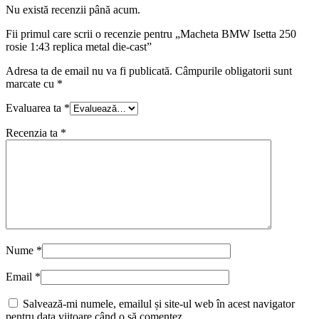
Nu există recenzii până acum.
Fii primul care scrii o recenzie pentru „Macheta BMW Isetta 250
rosie 1:43 replica metal die-cast”
Adresa ta de email nu va fi publicată.
Câmpurile obligatorii sunt
marcate cu
*
Evaluarea ta
*
Recenzia ta
*
Nume
*
Email
*
Salvează-mi numele, emailul și site-ul web în acest navigator
pentru data viitoare când o să comentez.