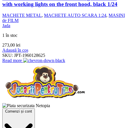
with working lights on the front hood, black 1/24
MACHETE METAL
,
MACHETE AUTO SCARA 1:24
,
MASINI
de FILM
Jada
1 în stoc
273,00
lei
Adaugă în coș
SKU:
JPT-1960128625
Read more
Comenzi și cont