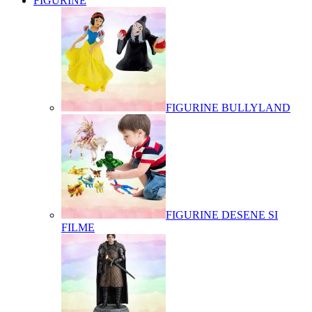
FIGURINE
FIGURINE BULLYLAND
FIGURINE DESENE SI
FILME