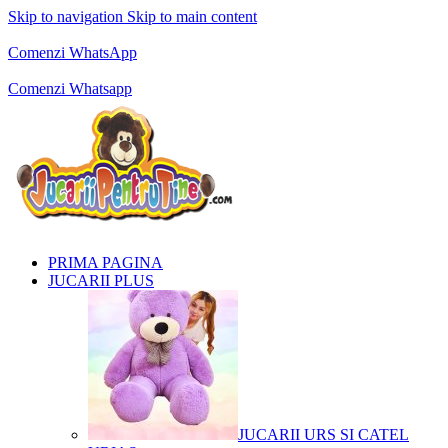
Skip to navigation
Skip to main content
Comenzi telefonice:
0769.711.774
Luni - Vineri: 10:00 - 19:00
Comenzi WhatsApp
Comenzi telefonice:
0769.711.774
Luni - Vineri: 10:00 - 19:00
Comenzi Whatsapp
PRIMA PAGINA
JUCARII PLUS
JUCARII URS SI CATEL