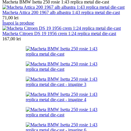
Macheta BMW Isetta 250 rosie 1:43 replica metal die-cast
Macheta Attica 200 1967 alb albastra 1:43 replica metal die-cast
71,00
lei
Înapoi la produse
Macheta Citroen DS 19 1956 crem 1:24 replica metal die-cast
167,00
lei