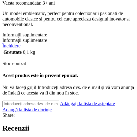
Varsta recomandata: 3+ ani
Un model emblematic, perfect pentru colectionarii pasionati de
automobile clasice si pentru cei care apreciaza designul inovator si
neconventional.
Informații suplimentare
Informații suplimentare
Închidere
Greutate
0,1 kg
Stoc epuizat
Acest produs este în prezent epuizat.
Nu vă faceți griji! Introduceți adresa dvs. de e-mail și vă vom anunța
de îndată ce acesta va fi din nou în stoc.
Adăugați la lista de așteptare
Adaugă la lista de dorințe
Share:
Recenzii