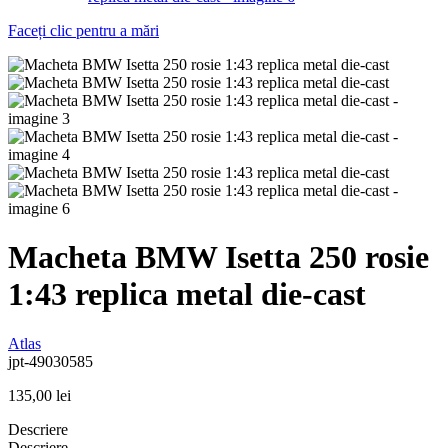
Faceți clic pentru a mări
Macheta BMW Isetta 250 rosie
1:43 replica metal die-cast
Atlas
jpt-49030585
135,00
lei
Descriere
Descriere