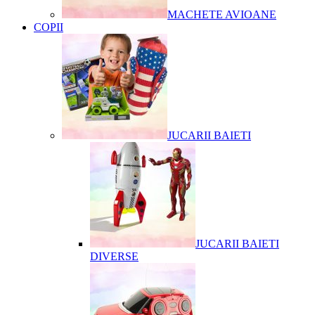
MACHETE AVIOANE
COPII
JUCARII BAIETI
JUCARII BAIETI
DIVERSE