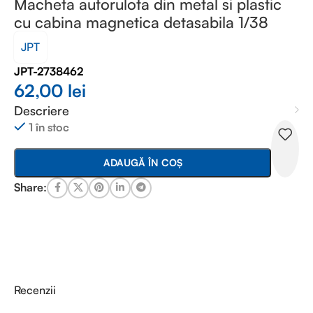
Macheta autorulota din metal si plastic
cu cabina magnetica detasabila 1/38
JPT
JPT-2738462
62,00
lei
Descriere
1 în stoc
ADAUGĂ ÎN COȘ
Share:
Recenzii