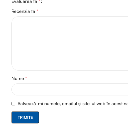
Evaluarea ta
*
Recenzia ta
*
Nume
*
Salvează-mi numele, emailul și site-ul web în acest n