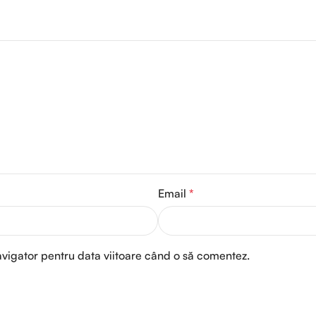
Email
*
avigator pentru data viitoare când o să comentez.