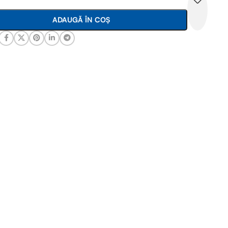
ADAUGĂ ÎN COȘ