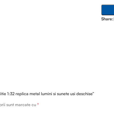
Share:
tie 1:32 replica metal lumini si sunete usi deschise”
orii sunt marcate cu
*