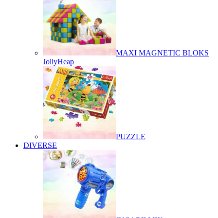
MAXI MAGNETIC BLOKS
JollyHeap
PUZZLE
DIVERSE