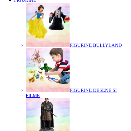
FIGURINE
FIGURINE BULLYLAND
FIGURINE DESENE SI
FILME