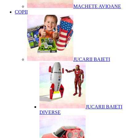
MACHETE AVIOANE
COPII
JUCARII BAIETI
JUCARII BAIETI
DIVERSE