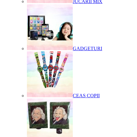
JUCARII MIX
GADGETURI
CEAS COPII