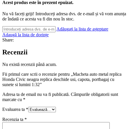
Acest produs este în prezent epuizat.
Nu vă faceți griji! Introduceți adresa dvs. de e-mail și vă vom anunța
de îndată ce acesta va fi din nou în stoc.
Adăugați la lista de așteptare
Adaugă la lista de dorințe
Share:
Recenzii
Nu există recenzii până acum.
Fii primul care scrii o recenzie pentru „Macheta auto metal replica
Honda Civic neagra replica deschide usi, capota, portbagaj cu
sunete si lumini 1:32”
Adresa ta de email nu va fi publicată.
Câmpurile obligatorii sunt
marcate cu
*
Evaluarea ta
*
Recenzia ta
*