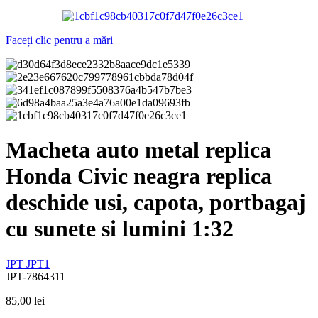
Faceți clic pentru a mări
Macheta auto metal replica
Honda Civic neagra replica
deschide usi, capota, portbagaj
cu sunete si lumini 1:32
JPT
JPT1
JPT-7864311
85,00
lei