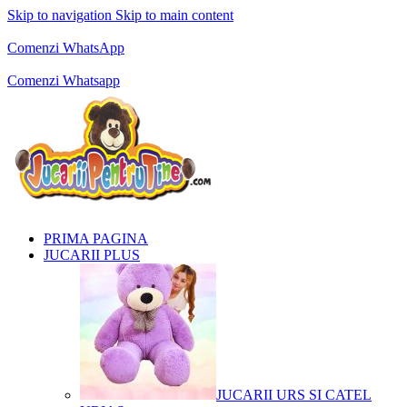
Skip to navigation
Skip to main content
Comenzi telefonice:
0769.711.774
Luni - Vineri: 10:00 - 19:00
Comenzi WhatsApp
Comenzi telefonice:
0769.711.774
Luni - Vineri: 10:00 - 19:00
Comenzi Whatsapp
PRIMA PAGINA
JUCARII PLUS
JUCARII URS SI CATEL