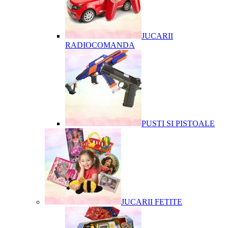
JUCARII
RADIOCOMANDA
PUSTI SI PISTOALE
JUCARII FETITE