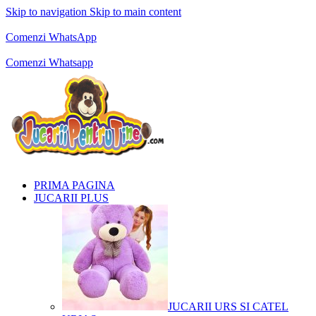
Skip to navigation
Skip to main content
Comenzi telefonice:
0769.711.774
Luni - Vineri: 10:00 - 19:00
Comenzi WhatsApp
Comenzi telefonice:
0769.711.774
Luni - Vineri: 10:00 - 19:00
Comenzi Whatsapp
PRIMA PAGINA
JUCARII PLUS
JUCARII URS SI CATEL