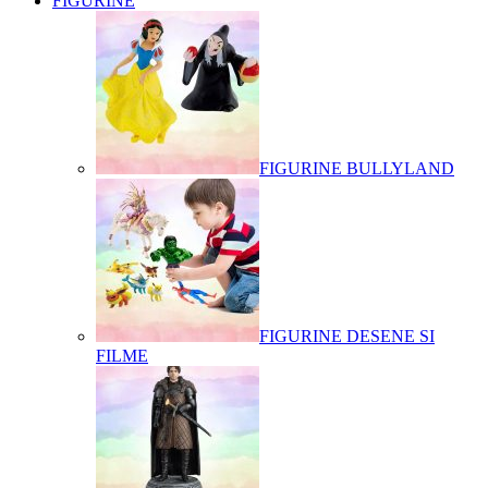
FIGURINE
FIGURINE BULLYLAND
FIGURINE DESENE SI
FILME