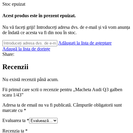
Stoc epuizat
Acest produs este în prezent epuizat.
Nu vă faceți griji! Introduceți adresa dvs. de e-mail și vă vom anunța
de îndată ce acesta va fi din nou în stoc.
Adăugați la lista de așteptare
Adaugă la lista de dorințe
Share:
Recenzii
Nu există recenzii până acum.
Fii primul care scrii o recenzie pentru „Macheta Audi Q3 galben
scara 1/43”
Adresa ta de email nu va fi publicată.
Câmpurile obligatorii sunt
marcate cu
*
Evaluarea ta
*
Recenzia ta
*