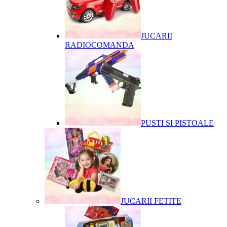
JUCARII
RADIOCOMANDA
PUSTI SI PISTOALE
JUCARII FETITE