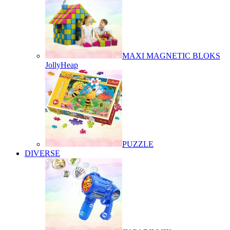
MAXI MAGNETIC BLOKS
JollyHeap
PUZZLE
DIVERSE