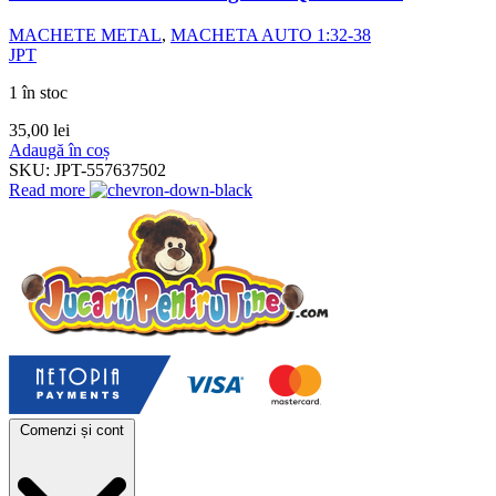
MACHETE METAL
,
MACHETA AUTO 1:32-38
JPT
1 în stoc
35,00
lei
Adaugă în coș
SKU:
JPT-557637502
Read more
Comenzi și cont