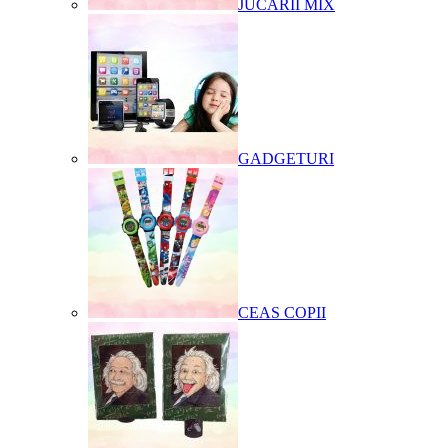
JUCARII MIX
GADGETURI
CEAS COPII