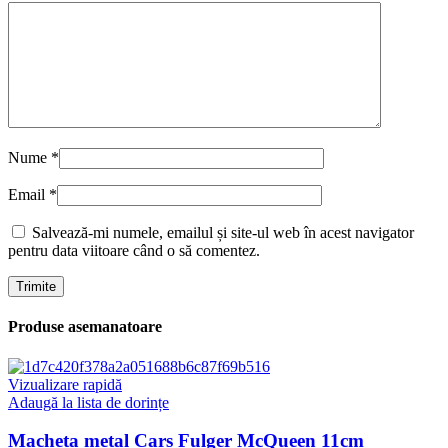
Nume
*
Email
*
Salvează-mi numele, emailul și site-ul web în acest navigator
pentru data viitoare când o să comentez.
Produse asemanatoare
Vizualizare rapidă
Adaugă la lista de dorințe
Macheta metal Cars Fulger McQueen 11cm