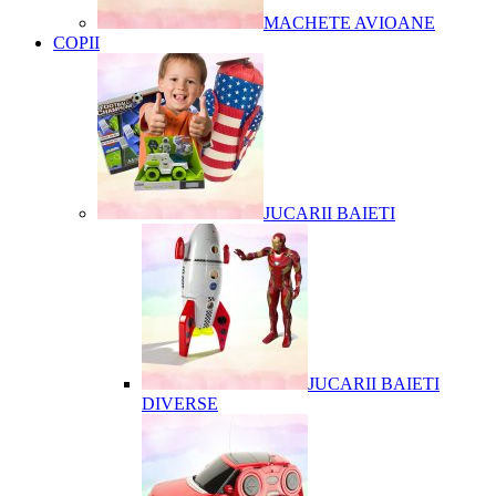
MACHETE AVIOANE
COPII
JUCARII BAIETI
JUCARII BAIETI
DIVERSE