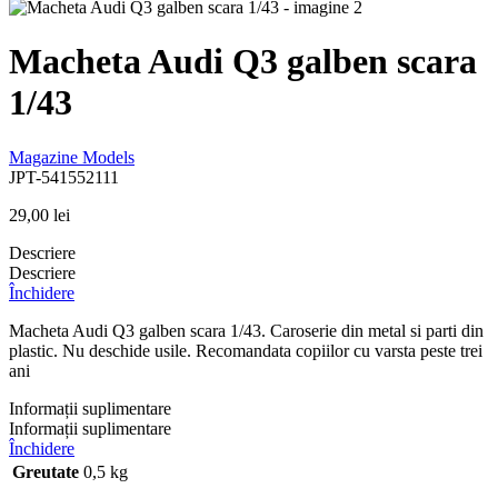
Macheta Audi Q3 galben scara
1/43
Magazine Models
JPT-541552111
29,00
lei
Descriere
Descriere
Închidere
Macheta Audi Q3 galben scara 1/43. Caroserie din metal si parti din
plastic. Nu deschide usile. Recomandata copiilor cu varsta peste trei
ani
Informații suplimentare
Informații suplimentare
Închidere
Greutate
0,5 kg