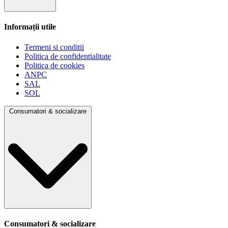
Informații utile
Termeni si conditii
Politica de confidentialitate
Politica de cookies
ANPC
SAL
SOL
Consumatori & socializare
Consumatori & socializare