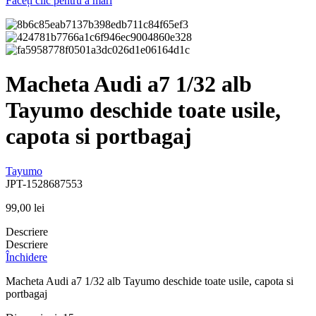
Faceți clic pentru a mări
Macheta Audi a7 1/32 alb
Tayumo deschide toate usile,
capota si portbagaj
Tayumo
JPT-1528687553
99,00
lei
Descriere
Descriere
Închidere
Macheta Audi a7 1/32 alb Tayumo deschide toate usile, capota si
portbagaj