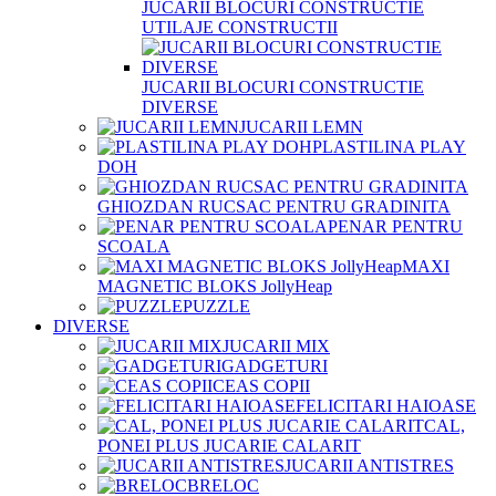
JUCARII BLOCURI CONSTRUCTIE
UTILAJE CONSTRUCTII
JUCARII BLOCURI CONSTRUCTIE
DIVERSE
JUCARII LEMN
PLASTILINA PLAY
DOH
GHIOZDAN RUCSAC PENTRU GRADINITA
PENAR PENTRU
SCOALA
MAXI
MAGNETIC BLOKS JollyHeap
PUZZLE
DIVERSE
JUCARII MIX
GADGETURI
CEAS COPII
FELICITARI HAIOASE
CAL,
PONEI PLUS JUCARIE CALARIT
JUCARII ANTISTRES
BRELOC