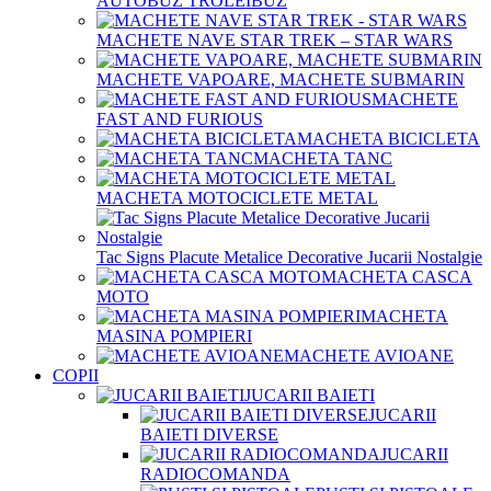
AUTOBUZ TROLEIBUZ
MACHETE NAVE STAR TREK – STAR WARS
MACHETE VAPOARE, MACHETE SUBMARIN
MACHETE
FAST AND FURIOUS
MACHETA BICICLETA
MACHETA TANC
MACHETA MOTOCICLETE METAL
Tac Signs Placute Metalice Decorative Jucarii Nostalgie
MACHETA CASCA
MOTO
MACHETA
MASINA POMPIERI
MACHETE AVIOANE
COPII
JUCARII BAIETI
JUCARII
BAIETI DIVERSE
JUCARII
RADIOCOMANDA