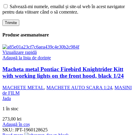
Salvează-mi numele, emailul și site-ul web în acest navigator
pentru data viitoare când o să comentez.
Produse asemanatoare
Vizualizare rapidă
Adaugă la lista de dorințe
Macheta metal Pontiac Firebird Knightrider Kitt
with working lights on the front hood, black 1/24
MACHETE METAL
,
MACHETE AUTO SCARA 1:24
,
MASINI
de FILM
Jada
1 în stoc
273,00
lei
Adaugă în coș
SKU:
JPT-1960128625