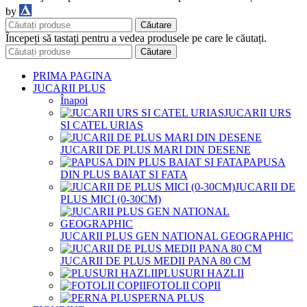
DDM
by
Căutare
Începeți să tastați pentru a vedea produsele pe care le căutați.
Căutare
PRIMA PAGINA
JUCARII PLUS
Înapoi
JUCARII URS
SI CATEL URIAS
JUCARII DE PLUS MARI DIN DESENE
PAPUSA
DIN PLUS BAIAT SI FATA
JUCARII DE
PLUS MICI (0-30CM)
JUCARII PLUS GEN NATIONAL GEOGRAPHIC
JUCARII DE PLUS MEDII PANA 80 CM
PLUSURI HAZLII
FOTOLII COPII
PERNA PLUS