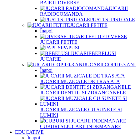
BAIETI DIVERSE
JUCARII
RADIOCOMANDA
PUSTI SI PISTOALE
JUCARII FETITE
Înapoi
DIVERSE
JUCARII FETITE
PAPUSI
BEBELUSI
JUCARIE
JUCARII COPII 0-3 ANI
Înapoi
JUCARII MUZICALE DE TRAS ATA
JUCARII DENTITI SI ZDRANGANELE
JUCARII MUZICALE CU SUNETE SI
LUMINI
CUBURI SI JUCARII INDEMANARE
EDUCATIVE
Înapoi