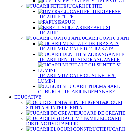
PUSTI SI PISTOALE
JUCARII FETITE
DIVERSE
JUCARII FETITE
PAPUSI
BEBELUSI
JUCARIE
JUCARII COPII 0-3 ANI
JUCARII MUZICALE DE TRAS ATA
JUCARII DENTITI SI ZDRANGANELE
JUCARII MUZICALE CU SUNETE SI
LUMINI
CUBURI SI JUCARII INDEMANARE
EDUCATIVE
JOCURI
STIINTA SI INTELIGENTA
JUCARII DE CREATIE
JUCARII
DISTRACTIVE FAMILIE
JUCARII