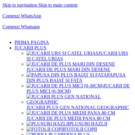
Skip to navigation
Skip to main content
Comenzi telefonice:
0769.711.774
Luni - Vineri: 10:00 - 19:00
Comenzi WhatsApp
Comenzi telefonice:
0769.711.774
Luni - Vineri: 10:00 - 19:00
Comenzi Whatsapp
PRIMA PAGINA
JUCARII PLUS
JUCARII URS
SI CATEL URIAS
JUCARII DE PLUS MARI DIN DESENE
PAPUSA
DIN PLUS BAIAT SI FATA
JUCARII DE
PLUS MICI (0-30CM)
JUCARII PLUS GEN NATIONAL GEOGRAPHIC
JUCARII DE PLUS MEDII PANA 80 CM
PLUSURI HAZLII
FOTOLII COPII
PERNA PLUS