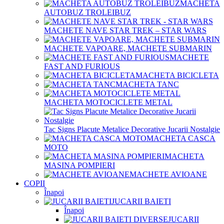
MACHETA
AUTOBUZ TROLEIBUZ
MACHETE NAVE STAR TREK – STAR WARS
MACHETE VAPOARE, MACHETE SUBMARIN
MACHETE
FAST AND FURIOUS
MACHETA BICICLETA
MACHETA TANC
MACHETA MOTOCICLETE METAL
Tac Signs Placute Metalice Decorative Jucarii Nostalgie
MACHETA CASCA
MOTO
MACHETA
MASINA POMPIERI
MACHETE AVIOANE
COPII
Înapoi
JUCARII BAIETI
Înapoi
JUCARII