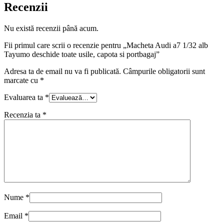
Recenzii
Nu există recenzii până acum.
Fii primul care scrii o recenzie pentru „Macheta Audi a7 1/32 alb
Tayumo deschide toate usile, capota si portbagaj”
Adresa ta de email nu va fi publicată.
Câmpurile obligatorii sunt
marcate cu
*
Evaluarea ta
*
Recenzia ta
*
Nume
*
Email
*