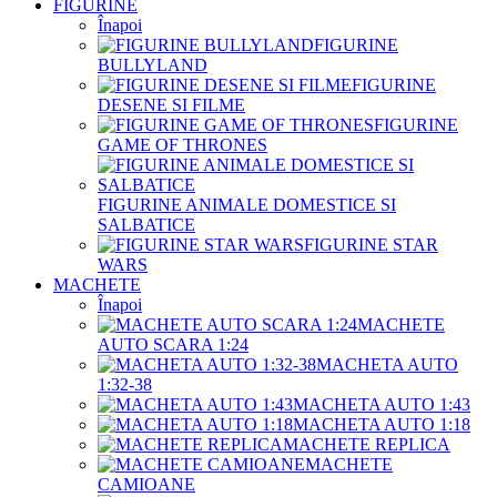
FIGURINE
Înapoi
FIGURINE
BULLYLAND
FIGURINE
DESENE SI FILME
FIGURINE
GAME OF THRONES
FIGURINE ANIMALE DOMESTICE SI
SALBATICE
FIGURINE STAR
WARS
MACHETE
Înapoi
MACHETE
AUTO SCARA 1:24
MACHETA AUTO
1:32-38
MACHETA AUTO 1:43
MACHETA AUTO 1:18
MACHETE REPLICA
MACHETE
CAMIOANE