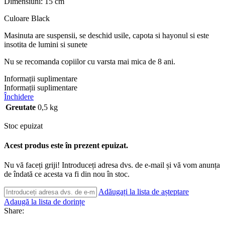
Dimensiuni: 15 cm
Culoare Black
Masinuta are suspensii, se deschid usile, capota si hayonul si este
insotita de lumini si sunete
Nu se recomanda copiilor cu varsta mai mica de 8 ani.
Informații suplimentare
Informații suplimentare
Închidere
Greutate
0,5 kg
Stoc epuizat
Acest produs este în prezent epuizat.
Nu vă faceți griji! Introduceți adresa dvs. de e-mail și vă vom anunța
de îndată ce acesta va fi din nou în stoc.
Adăugați la lista de așteptare
Adaugă la lista de dorințe
Share: