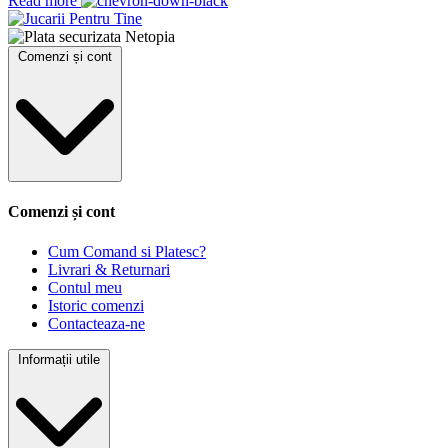
Read more
Comenzi și cont
Comenzi și cont
Cum Comand si Platesc?
Livrari & Returnari
Contul meu
Istoric comenzi
Contacteaza-ne
Informații utile