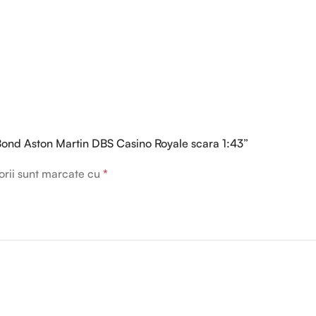
 Bond Aston Martin DBS Casino Royale scara 1:43”
orii sunt marcate cu
*