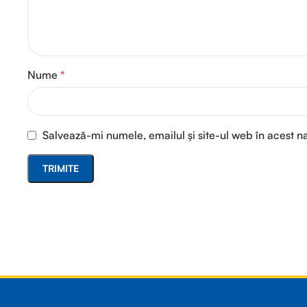
Nume
*
Salvează-mi numele, emailul și site-ul web în acest n
Read more