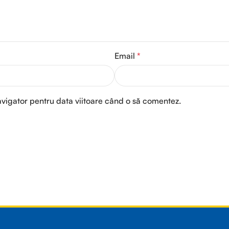
Email
*
avigator pentru data viitoare când o să comentez.