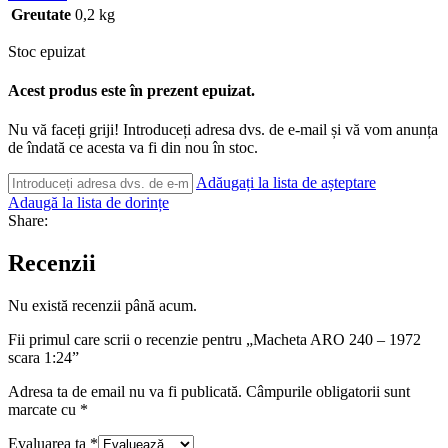
Greutate
0,2 kg
Stoc epuizat
Acest produs este în prezent epuizat.
Nu vă faceți griji! Introduceți adresa dvs. de e-mail și vă vom anunța
de îndată ce acesta va fi din nou în stoc.
Adăugați la lista de așteptare
Adaugă la lista de dorințe
Share:
Recenzii
Nu există recenzii până acum.
Fii primul care scrii o recenzie pentru „Macheta ARO 240 – 1972
scara 1:24”
Adresa ta de email nu va fi publicată.
Câmpurile obligatorii sunt
marcate cu
*
Evaluarea ta
*