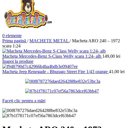
0
elemente
Prima pagină
/
MACHETE METAL
/
Macheta ARO 240 – 1972
scara 1:24
Macheta Mercedes-Benz S-Class Welly scara 1:24- alb
149,00
lei
Înapoi la produse
Macheta Jeep Renegade - Bburago Street Fire 1/43 orange
41,00
lei
Faceți clic pentru a mări