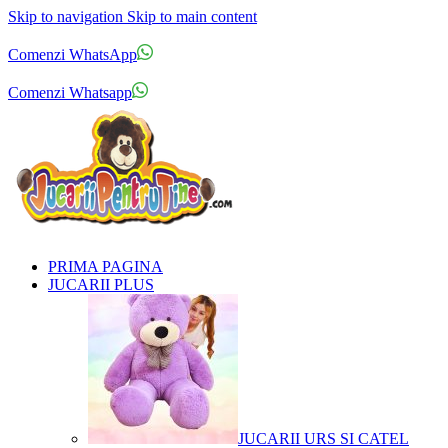
Skip to navigation
Skip to main content
Comenzi telefonice:
0769.711.774
Luni - Vineri: 10:00 - 19:00
Comenzi WhatsApp
Comenzi telefonice:
0769.711.774
Luni - Vineri: 10:00 - 19:00
Comenzi Whatsapp
PRIMA PAGINA
JUCARII PLUS
JUCARII URS SI CATEL