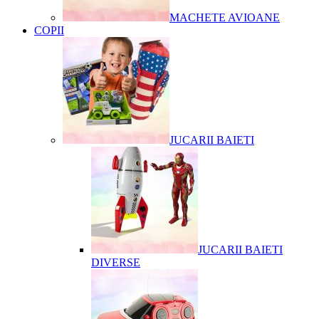
MACHETE AVIOANE
COPII
JUCARII BAIETI
JUCARII BAIETI
DIVERSE