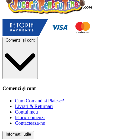
Comenzi și cont
Comenzi și cont
Cum Comand si Platesc?
Livrari & Returnari
Contul meu
Istoric comenzi
Contacteaza-ne
Informații utile