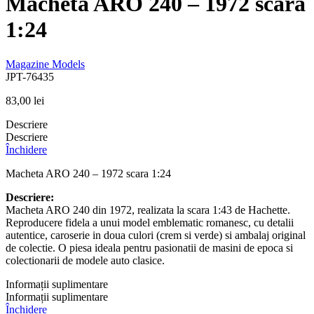
Macheta ARO 240 – 1972 scara
1:24
Magazine Models
JPT-76435
83,00
lei
Descriere
Descriere
Închidere
Macheta ARO 240 – 1972 scara 1:24
Descriere:
Macheta ARO 240 din 1972, realizata la scara 1:43 de Hachette.
Reproducere fidela a unui model emblematic romanesc, cu detalii
autentice, caroserie in doua culori (crem si verde) si ambalaj original
de colectie. O piesa ideala pentru pasionatii de masini de epoca si
colectionarii de modele auto clasice.
Informații suplimentare
Informații suplimentare
Închidere