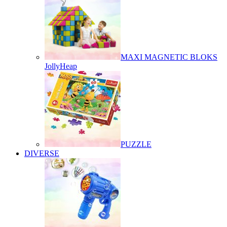
MAXI MAGNETIC BLOKS
JollyHeap
PUZZLE
DIVERSE