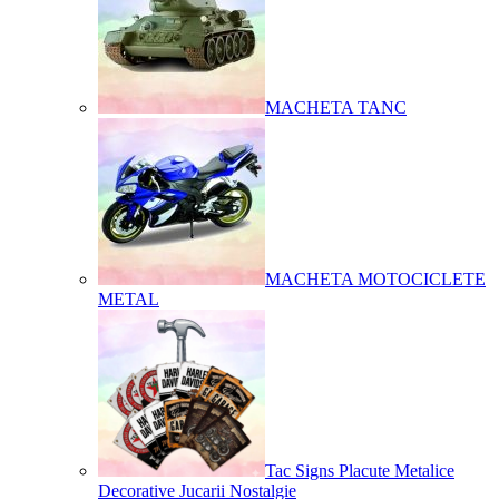
MACHETA TANC
MACHETA MOTOCICLETE
METAL
Tac Signs Placute Metalice
Decorative Jucarii Nostalgie