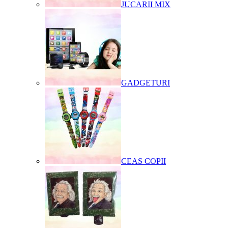
JUCARII MIX
GADGETURI
CEAS COPII