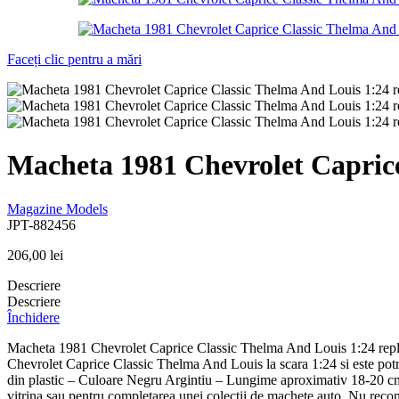
Faceți clic pentru a mări
Macheta 1981 Chevrolet Caprice
Magazine Models
JPT-882456
206,00
lei
Descriere
Descriere
Închidere
Macheta 1981 Chevrolet Caprice Classic Thelma And Louis 1:24 replica
Chevrolet Caprice Classic Thelma And Louis la scara 1:24 si este potri
din plastic – Culoare Negru Argintiu – Lungime aproximativ 18-20 cm 
vitrina sau pentru completarea unei colectii de machete auto. Nu recoma