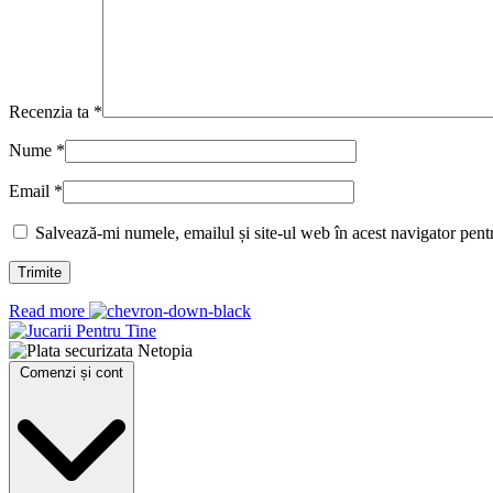
Recenzia ta
*
Nume
*
Email
*
Salvează-mi numele, emailul și site-ul web în acest navigator pent
Read more
Comenzi și cont