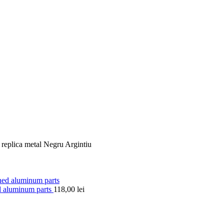
replica metal Negru Argintiu
d aluminum parts
118,00
lei