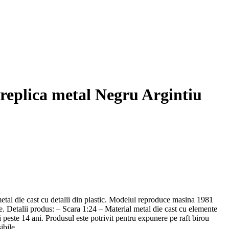
replica metal Negru Argintiu
tal die cast cu detalii din plastic. Modelul reproduce masina 1981
e. Detalii produs: – Scara 1:24 – Material metal die cast cu elemente
ste 14 ani. Produsul este potrivit pentru expunere pe raft birou
ibile.