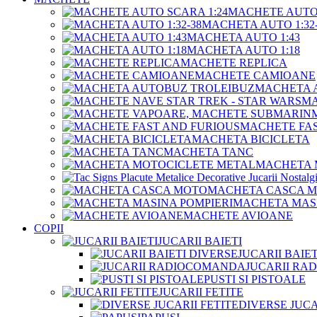
MACHETE AUTO 
MACHETA AUTO 1:32-
MACHETA AUTO 1:43
MACHETA AUTO 1:18
MACHETE REPLICA
MACHETE CAMIOANE
MACHETA 
MA
MACHETE FAS
MACHETA BICICLETA
MACHETA TANC
MACHETA 
MACHETA CASCA 
MACHETA MASI
MACHETE AVIOANE
COPII
JUCARII BAIETI
JUCARII BAIE
JUCARII R
PUSTI SI PISTOALE
JUCARII FETITE
DIVERSE JUCA