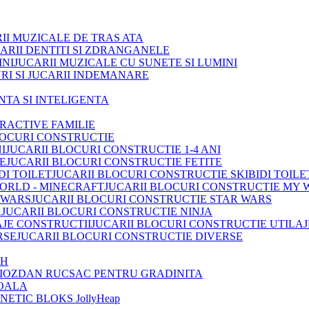
II MUZICALE DE TRAS ATA
ARII DENTITI SI ZDRANGANELE
JUCARII MUZICALE CU SUNETE SI LUMINI
RI SI JUCARII INDEMANARE
INTA SI INTELIGENTA
TRACTIVE FAMILIE
LOCURI CONSTRUCTIE
JUCARII BLOCURI CONSTRUCTIE 1-4 ANI
JUCARII BLOCURI CONSTRUCTIE FETITE
JUCARII BLOCURI CONSTRUCTIE SKIBIDI TOILE
JUCARII BLOCURI CONSTRUCTIE MY 
JUCARII BLOCURI CONSTRUCTIE STAR WARS
JUCARII BLOCURI CONSTRUCTIE NINJA
JUCARII BLOCURI CONSTRUCTIE UTILAJ
JUCARII BLOCURI CONSTRUCTIE DIVERSE
OH
IOZDAN RUCSAC PENTRU GRADINITA
OALA
ETIC BLOKS JollyHeap