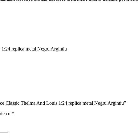
1:24 replica metal Negru Argintiu
rice Classic Thelma And Louis 1:24 replica metal Negru Argintiu”
ate cu
*