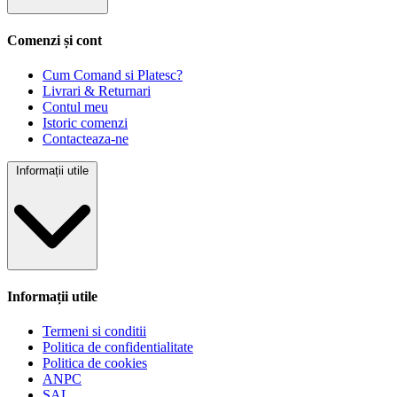
Comenzi și cont
Cum Comand si Platesc?
Livrari & Returnari
Contul meu
Istoric comenzi
Contacteaza-ne
Informații utile
Informații utile
Termeni si conditii
Politica de confidentialitate
Politica de cookies
ANPC
SAL