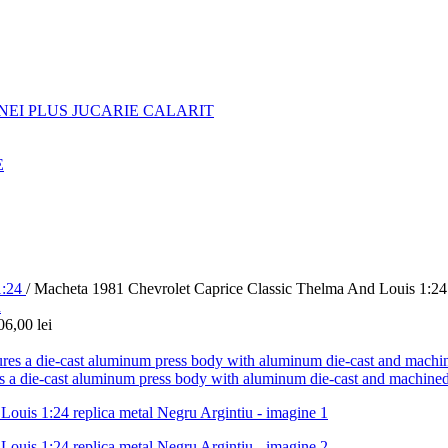
NEI PLUS JUCARIE CALARIT
E
:24
/
Macheta 1981 Chevrolet Caprice Classic Thelma And Louis 1:24 
06,00
lei
s a die-cast aluminum press body with aluminum die-cast and machine