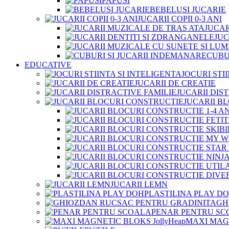
PAPUSI
BEBELUSI JUCARIE
JUCARII COPII 0-3 ANI
JUCAR
JUC
CUBU
EDUCATIVE
JOCURI STI
JUCARII DE CREATIE
JUCARII DIS
JUCARII B
JUCARII LEMN
PLASTILINA PLAY D
GH
PENAR PENTRU SC
MAXI MAGN