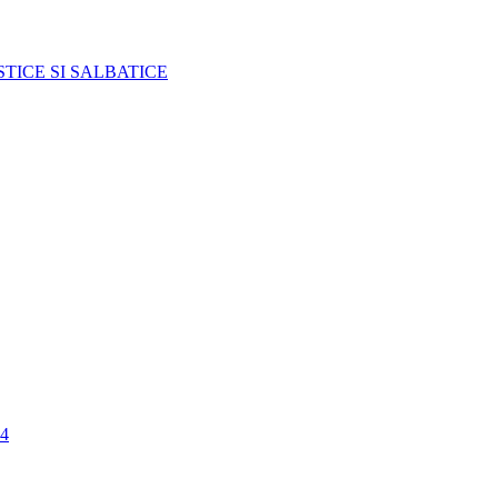
TICE SI SALBATICE
4