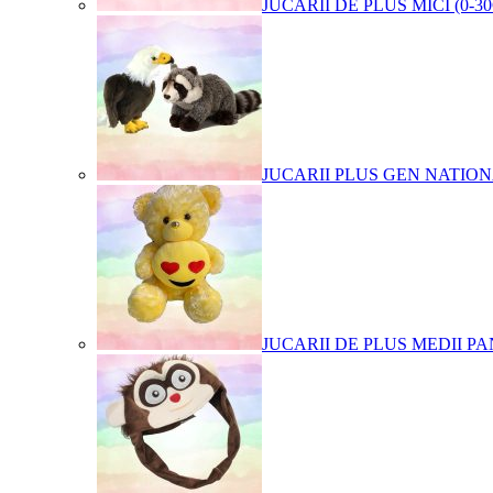
JUCARII DE PLUS MICI (0-3
JUCARII PLUS GEN NATIO
JUCARII DE PLUS MEDII PA