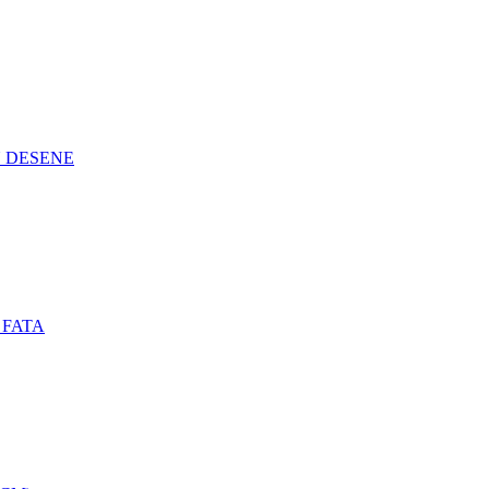
N DESENE
 FATA