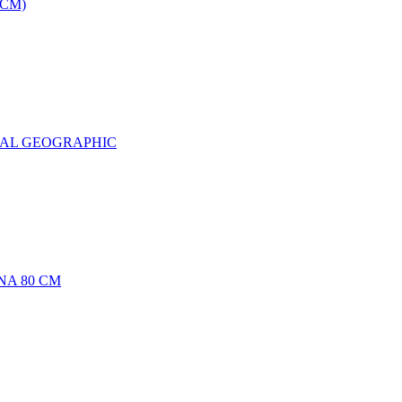
0CM)
NAL GEOGRAPHIC
NA 80 CM