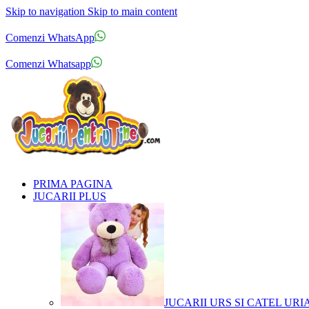
Skip to navigation
Skip to main content
Comenzi telefonice:
0769.711.774
Luni - Vineri: 10:00 - 19:00
Comenzi WhatsApp
Comenzi telefonice:
0769.711.774
Luni - Vineri: 10:00 - 19:00
Comenzi Whatsapp
PRIMA PAGINA
JUCARII PLUS
JUCARII URS SI CATEL URI