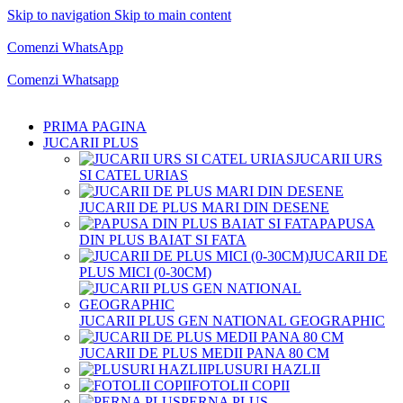
Skip to navigation
Skip to main content
Comenzi telefonice:
0769.711.774
Luni - Vineri: 10:00 - 19:00
Comenzi WhatsApp
Comenzi telefonice:
0769.711.774
Luni - Vineri: 10:00 - 19:00
Comenzi Whatsapp
PRIMA PAGINA
JUCARII PLUS
JUCARII URS
SI CATEL URIAS
JUCARII DE PLUS MARI DIN DESENE
PAPUSA
DIN PLUS BAIAT SI FATA
JUCARII DE
PLUS MICI (0-30CM)
JUCARII PLUS GEN NATIONAL GEOGRAPHIC
JUCARII DE PLUS MEDII PANA 80 CM
PLUSURI HAZLII
FOTOLII COPII
PERNA PLUS