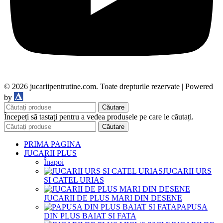
© 2026 jucariipentrutine.com. Toate drepturile rezervate | Powered
DDM
by
Căutare
Începeți să tastați pentru a vedea produsele pe care le căutați.
Căutare
PRIMA PAGINA
JUCARII PLUS
Înapoi
JUCARII URS
SI CATEL URIAS
JUCARII DE PLUS MARI DIN DESENE
PAPUSA
DIN PLUS BAIAT SI FATA