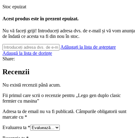
Stoc epuizat
Acest produs este în prezent epuizat.
Nu vă faceți griji! Introduceți adresa dvs. de e-mail și vă vom anunța
de îndată ce acesta va fi din nou în stoc.
Adăugați la lista de așteptare
Adaugă la lista de dorințe
Share:
Recenzii
Nu există recenzii până acum.
Fii primul care scrii o recenzie pentru „Lego gen duplo clasic
fermier cu masina”
Adresa ta de email nu va fi publicată.
Câmpurile obligatorii sunt
marcate cu
*
Evaluarea ta
*