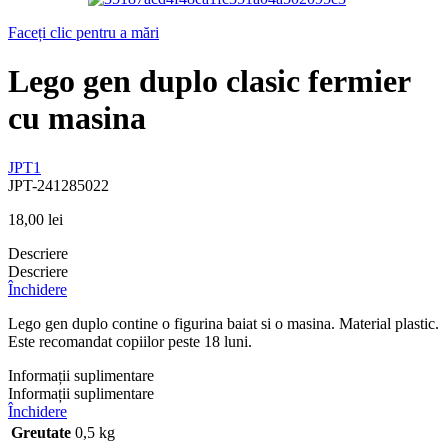
Faceți clic pentru a mări
Lego gen duplo clasic fermier
cu masina
JPT1
JPT-241285022
18,00
lei
Descriere
Descriere
Închidere
Lego gen duplo contine o figurina baiat si o masina. Material plastic.
Este recomandat copiilor peste 18 luni.
Informații suplimentare
Informații suplimentare
Închidere
Greutate
0,5 kg