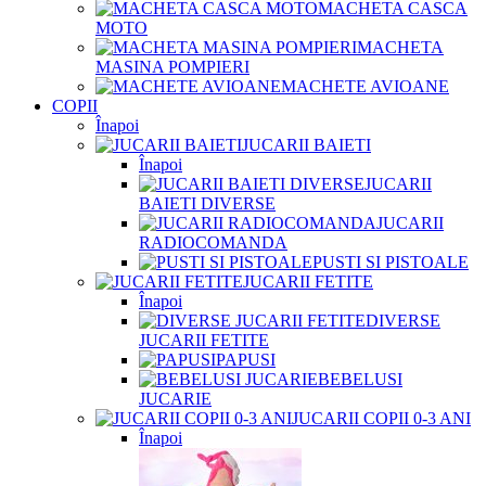
MACHETA CASCA
MOTO
MACHETA
MASINA POMPIERI
MACHETE AVIOANE
COPII
Înapoi
JUCARII BAIETI
Înapoi
JUCARII
BAIETI DIVERSE
JUCARII
RADIOCOMANDA
PUSTI SI PISTOALE
JUCARII FETITE
Înapoi
DIVERSE
JUCARII FETITE
PAPUSI
BEBELUSI
JUCARIE
JUCARII COPII 0-3 ANI
Înapoi