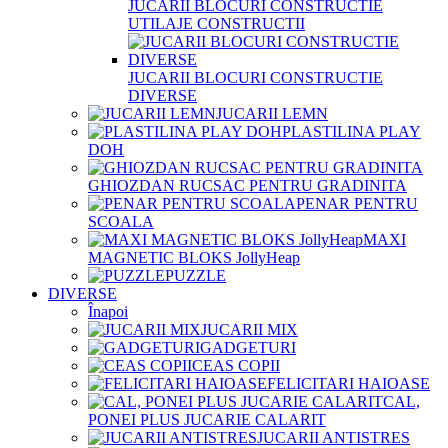
JUCARII BLOCURI CONSTRUCTIE
UTILAJE CONSTRUCTII
JUCARII BLOCURI CONSTRUCTIE
DIVERSE
JUCARII LEMN
PLASTILINA PLAY
DOH
GHIOZDAN RUCSAC PENTRU GRADINITA
PENAR PENTRU
SCOALA
MAXI
MAGNETIC BLOKS JollyHeap
PUZZLE
DIVERSE
Înapoi
JUCARII MIX
GADGETURI
CEAS COPII
FELICITARI HAIOASE
CAL,
PONEI PLUS JUCARIE CALARIT
JUCARII ANTISTRES