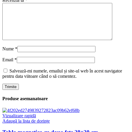
Recenzia ta
*
Nume
*
Email
*
Salvează-mi numele, emailul și site-ul web în acest navigator
pentru data viitoare când o să comentez.
Produse asemanatoare
Vizualizare rapidă
Adaugă la lista de dorințe