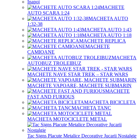
Înapoi
MACHETE
AUTO SCARA 1:24
MACHETA AUTO
1:32-38
MACHETA AUTO 1:43
MACHETA AUTO 1:18
MACHETE REPLICA
MACHETE
CAMIOANE
MACHETA
AUTOBUZ TROLEIBUZ
MACHETE NAVE STAR TREK – STAR WARS
MACHETE VAPOARE, MACHETE SUBMARIN
MACHETE
FAST AND FURIOUS
MACHETA BICICLETA
MACHETA TANC
MACHETA MOTOCICLETE METAL
Tac Signs Placute Metalice Decorative Jucarii Nostalgie