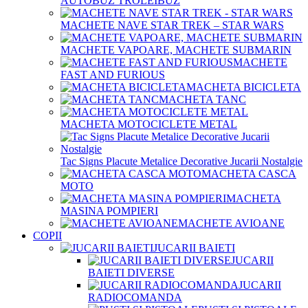
AUTOBUZ TROLEIBUZ
MACHETE NAVE STAR TREK – STAR WARS
MACHETE VAPOARE, MACHETE SUBMARIN
MACHETE
FAST AND FURIOUS
MACHETA BICICLETA
MACHETA TANC
MACHETA MOTOCICLETE METAL
Tac Signs Placute Metalice Decorative Jucarii Nostalgie
MACHETA CASCA
MOTO
MACHETA
MASINA POMPIERI
MACHETE AVIOANE
COPII
JUCARII BAIETI
JUCARII
BAIETI DIVERSE
JUCARII
RADIOCOMANDA