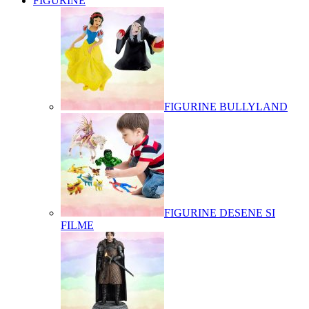
FIGURINE
FIGURINE BULLYLAND
FIGURINE DESENE SI
FILME