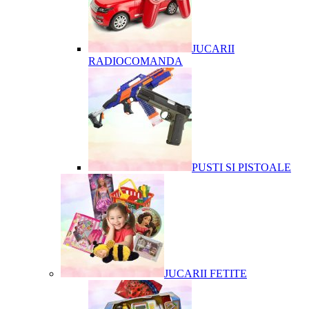
JUCARII
RADIOCOMANDA
PUSTI SI PISTOALE
JUCARII FETITE