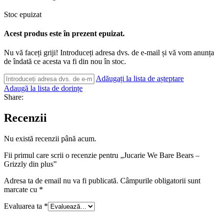
Stoc epuizat
Acest produs este în prezent epuizat.
Nu vă faceți griji! Introduceți adresa dvs. de e-mail și vă vom anunța
de îndată ce acesta va fi din nou în stoc.
Adăugați la lista de așteptare
Adaugă la lista de dorințe
Share:
Recenzii
Nu există recenzii până acum.
Fii primul care scrii o recenzie pentru „Jucarie We Bare Bears –
Grizzly din plus”
Adresa ta de email nu va fi publicată.
Câmpurile obligatorii sunt
marcate cu
*
Evaluarea ta
*