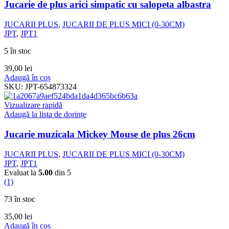
Jucarie de plus arici simpatic cu salopeta albastra
JUCARII PLUS
,
JUCARII DE PLUS MICI (0-30CM)
JPT
,
JPT1
5 în stoc
39,00
lei
Adaugă în coș
SKU:
JPT-654873324
Vizualizare rapidă
Adaugă la lista de dorințe
Jucarie muzicala Mickey Mouse de plus 26cm
JUCARII PLUS
,
JUCARII DE PLUS MICI (0-30CM)
JPT
,
JPT1
Evaluat la
5.00
din 5
(1)
73 în stoc
35,00
lei
Adaugă în coș