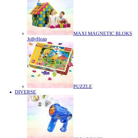
MAXI MAGNETIC BLOKS
JollyHeap
PUZZLE
DIVERSE