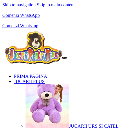
Skip to navigation
Skip to main content
Comenzi telefonice:
0769.711.774
Luni - Vineri: 10:00 - 19:00
Comenzi WhatsApp
Comenzi telefonice:
0769.711.774
Luni - Vineri: 10:00 - 19:00
Comenzi Whatsapp
PRIMA PAGINA
JUCARII PLUS
JUCARII URS SI CATEL