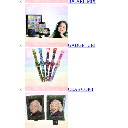
JUCARII MIX
GADGETURI
CEAS COPII