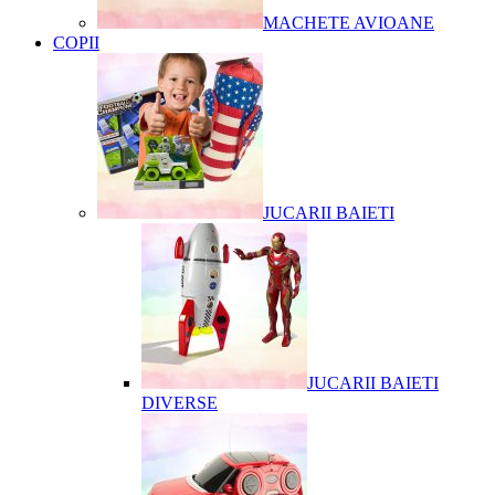
MACHETE AVIOANE
COPII
JUCARII BAIETI
JUCARII BAIETI
DIVERSE