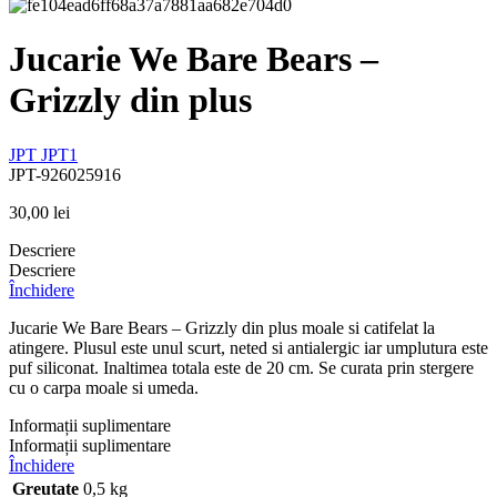
Jucarie We Bare Bears –
Grizzly din plus
JPT
JPT1
JPT-926025916
30,00
lei
Descriere
Descriere
Închidere
Jucarie We Bare Bears – Grizzly din plus moale si catifelat la
atingere. Plusul este unul scurt, neted si antialergic iar umplutura este
puf siliconat. Inaltimea totala este de 20 cm. Se curata prin stergere
cu o carpa moale si umeda.
Informații suplimentare
Informații suplimentare
Închidere
Greutate
0,5 kg