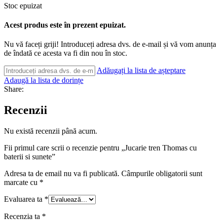
Stoc epuizat
Acest produs este în prezent epuizat.
Nu vă faceți griji! Introduceți adresa dvs. de e-mail și vă vom anunța
de îndată ce acesta va fi din nou în stoc.
Adăugați la lista de așteptare
Adaugă la lista de dorințe
Share:
Recenzii
Nu există recenzii până acum.
Fii primul care scrii o recenzie pentru „Jucarie tren Thomas cu
baterii si sunete”
Adresa ta de email nu va fi publicată.
Câmpurile obligatorii sunt
marcate cu
*
Evaluarea ta
*
Recenzia ta
*