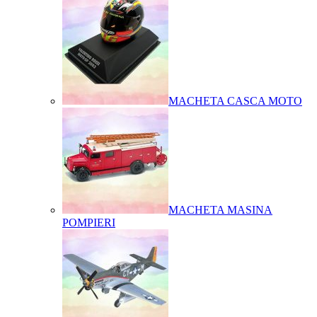
MACHETA CASCA MOTO
MACHETA MASINA
POMPIERI