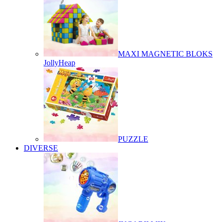
MAXI MAGNETIC BLOKS
JollyHeap
PUZZLE
DIVERSE