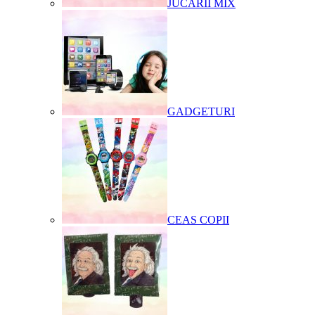
JUCARII MIX
GADGETURI
CEAS COPII