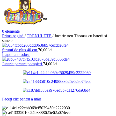
0
elemente
Prima pagină
/
TRENULETE
/
Jucarie tren Thomas cu baterii si
sunete
Strumf de plus 40 cm
70,00
lei
Înapoi la produse
Jucarie parcare pompieri
74,00
lei
Faceți clic pentru a mări