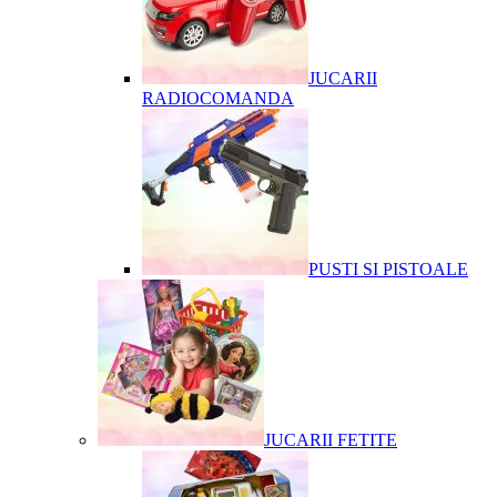
JUCARII
RADIOCOMANDA
PUSTI SI PISTOALE
JUCARII FETITE