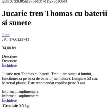
Jucarie tren Thomas cu baterii
si sunete
Juno
JPT-1766123741
34,00
lei
Descriere
Descriere
Închidere
Jucarie tren Thomas cu baterii. Trenul are sunet si lumini,
functioneaza pe baza de baterii ( neincluse). Lungime 53 cm.
Material plastic. Este recomandat copiilor peste 3 ani.
Informații suplimentare
Informații suplimentare
Închidere
Greutate
0,5 kg