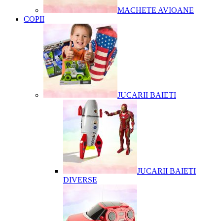
MACHETE AVIOANE
COPII
JUCARII BAIETI
JUCARII BAIETI
DIVERSE