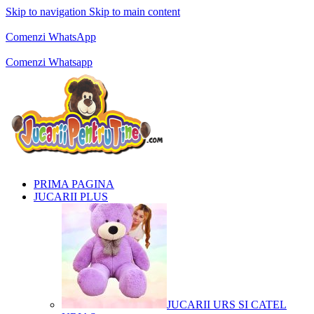
Skip to navigation
Skip to main content
Comenzi telefonice:
0769.711.774
Luni - Vineri: 10:00 - 19:00
Comenzi WhatsApp
Comenzi telefonice:
0769.711.774
Luni - Vineri: 10:00 - 19:00
Comenzi Whatsapp
PRIMA PAGINA
JUCARII PLUS
JUCARII URS SI CATEL