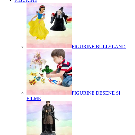
FIGURINE
FIGURINE BULLYLAND
FIGURINE DESENE SI
FILME