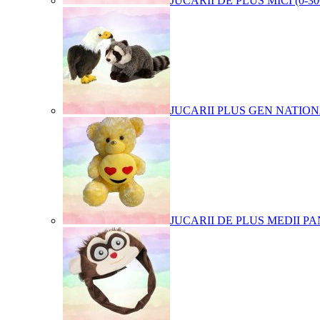
JUCARII DE PLUS MICI (0-3
JUCARII PLUS GEN NATIO
JUCARII DE PLUS MEDII PA