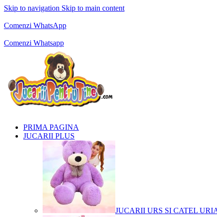
Skip to navigation
Skip to main content
Comenzi telefonice:
0769.711.774
Luni - Vineri: 10:00 - 19:00
Comenzi WhatsApp
Comenzi telefonice:
0769.711.774
Luni - Vineri: 10:00 - 19:00
Comenzi Whatsapp
PRIMA PAGINA
JUCARII PLUS
JUCARII URS SI CATEL URI