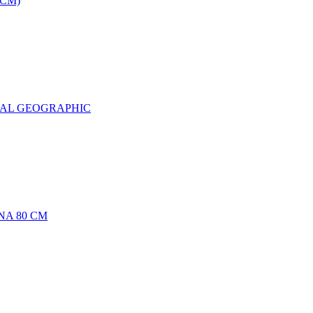
0CM)
NAL GEOGRAPHIC
NA 80 CM