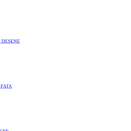
N DESENE
 FATA