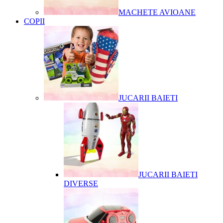
MACHETE AVIOANE
COPII
JUCARII BAIETI
JUCARII BAIETI
DIVERSE