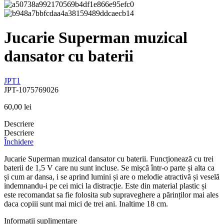
Jucarie Superman muzical
dansator cu baterii
JPT1
JPT-1075769026
60,00
lei
Descriere
Descriere
Închidere
Jucarie Superman muzical dansator cu baterii. Funcționează cu trei
baterii de 1,5 V care nu sunt incluse. Se mișcă într-o parte și alta ca
și cum ar dansa, i se aprind lumini și are o melodie atractivă și veselă
indemnandu-i pe cei mici la distracție. Este din material plastic și
este recomandat sa fie folosita sub supraveghere a părinților mai ales
daca copiii sunt mai mici de trei ani. Inaltime 18 cm.
Informații suplimentare