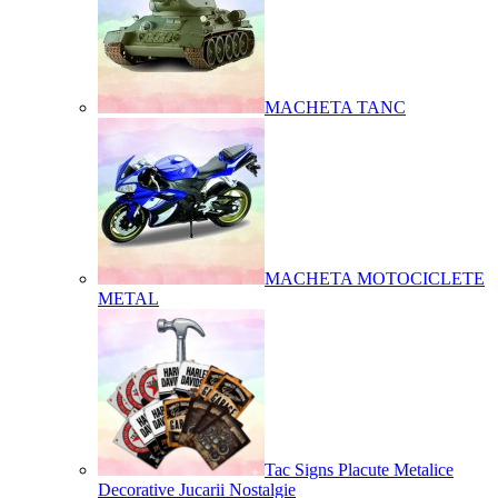
MACHETA TANC
MACHETA MOTOCICLETE
METAL
Tac Signs Placute Metalice
Decorative Jucarii Nostalgie