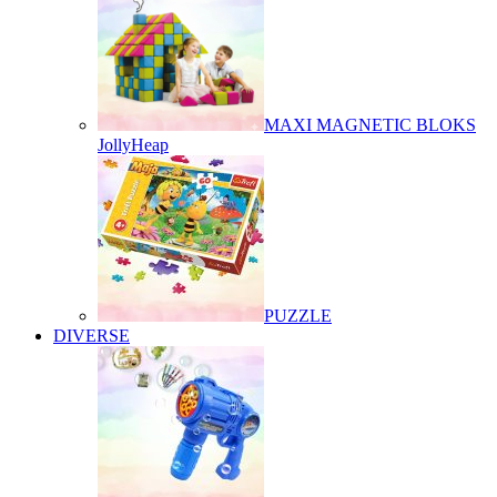
MAXI MAGNETIC BLOKS
JollyHeap
PUZZLE
DIVERSE