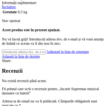
Informații suplimentare
Închidere
Greutate
0,5 kg
Stoc epuizat
Acest produs este în prezent epuizat.
Nu vă faceți griji! Introduceți adresa dvs. de e-mail și vă vom anunța
de îndată ce acesta va fi din nou în stoc.
Adăugați la lista de așteptare
Adaugă la lista de dorințe
Share:
Recenzii
Nu există recenzii până acum.
Fii primul care scrii o recenzie pentru „Jucarie Superman muzical
dansator cu baterii”
Adresa ta de email nu va fi publicată.
Câmpurile obligatorii sunt
marcate cu
*