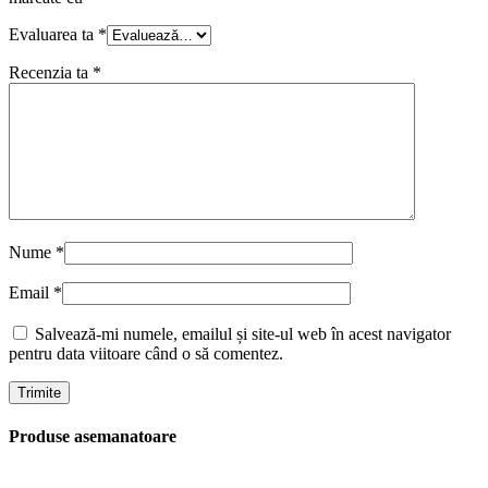
Evaluarea ta
*
Recenzia ta
*
Nume
*
Email
*
Salvează-mi numele, emailul și site-ul web în acest navigator
pentru data viitoare când o să comentez.
Produse asemanatoare