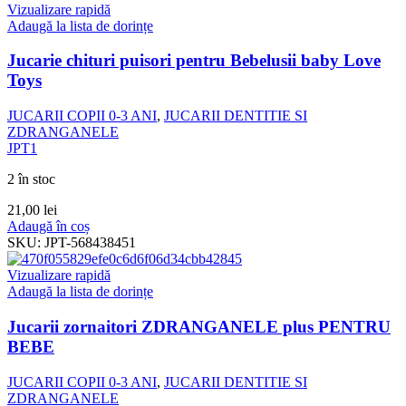
Vizualizare rapidă
Adaugă la lista de dorințe
Jucarie chituri puisori pentru Bebelusii baby Love
Toys
JUCARII COPII 0-3 ANI
,
JUCARII DENTITIE SI
ZDRANGANELE
JPT1
2 în stoc
21,00
lei
Adaugă în coș
SKU:
JPT-568438451
Vizualizare rapidă
Adaugă la lista de dorințe
Jucarii zornaitori ZDRANGANELE plus PENTRU
BEBE
JUCARII COPII 0-3 ANI
,
JUCARII DENTITIE SI
ZDRANGANELE