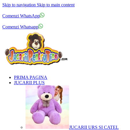
Skip to navigation
Skip to main content
Comenzi telefonice:
0769.711.774
Luni - Vineri: 10:00 - 19:00
Comenzi WhatsApp
Comenzi telefonice:
0769.711.774
Luni - Vineri: 10:00 - 19:00
Comenzi Whatsapp
PRIMA PAGINA
JUCARII PLUS
JUCARII URS SI CATEL