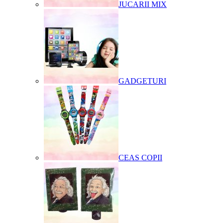
JUCARII MIX
GADGETURI
CEAS COPII