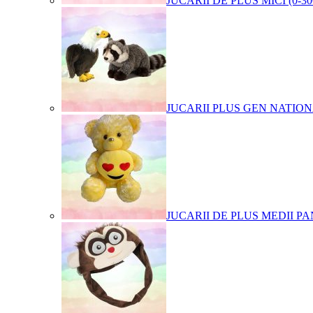
JUCARII DE PLUS MICI (0-3
JUCARII PLUS GEN NATIO
JUCARII DE PLUS MEDII PA