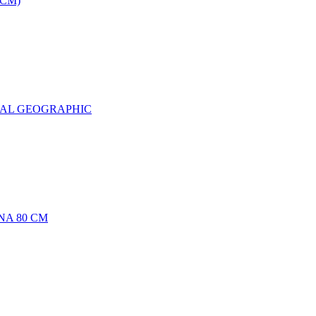
0CM)
NAL GEOGRAPHIC
NA 80 CM