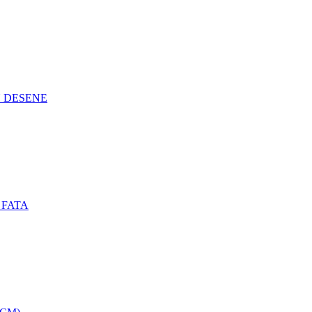
N DESENE
 FATA