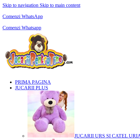
Skip to navigation
Skip to main content
Comenzi telefonice:
0769.711.774
Luni - Vineri: 10:00 - 19:00
Comenzi WhatsApp
Comenzi telefonice:
0769.711.774
Luni - Vineri: 10:00 - 19:00
Comenzi Whatsapp
PRIMA PAGINA
JUCARII PLUS
JUCARII URS SI CATEL URI