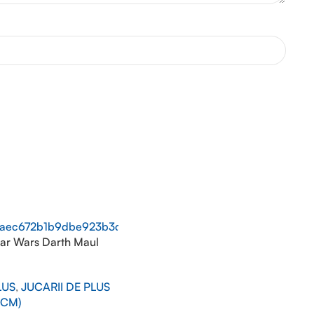
ar Wars Darth Maul
LUS
,
JUCARII DE PLUS
0CM)