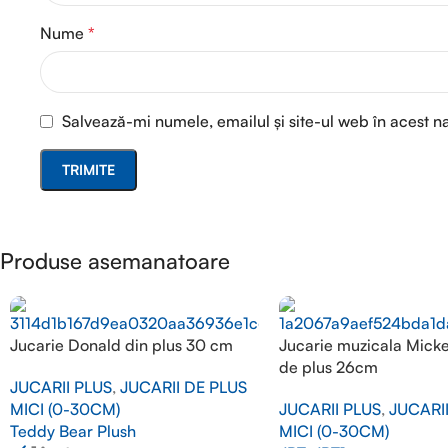
Nume
*
Salvează-mi numele, emailul și site-ul web în acest n
Produse asemanatoare
Jucarie Donald din plus 30 cm
Jucarie muzicala Mick
de plus 26cm
JUCARII PLUS
,
JUCARII DE PLUS
MICI (0-30CM)
JUCARII PLUS
,
JUCARI
Teddy Bear Plush
MICI (0-30CM)