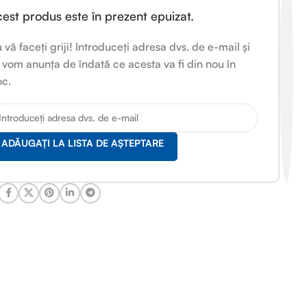
est produs este în prezent epuizat.
 vă faceți griji! Introduceți adresa dvs. de e-mail și
 vom anunța de îndată ce acesta va fi din nou în
oc.
ADĂUGAȚI LA LISTA DE AȘTEPTARE