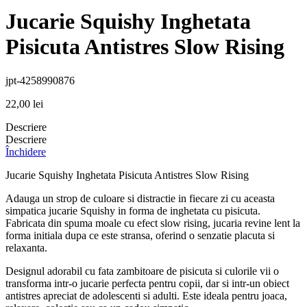
Jucarie Squishy Inghetata
Pisicuta Antistres Slow Rising
jpt-4258990876
22,00
lei
Descriere
Descriere
Închidere
Jucarie Squishy Inghetata Pisicuta Antistres Slow Rising
Adauga un strop de culoare si distractie in fiecare zi cu aceasta
simpatica jucarie Squishy in forma de inghetata cu pisicuta.
Fabricata din spuma moale cu efect slow rising, jucaria revine lent la
forma initiala dupa ce este stransa, oferind o senzatie placuta si
relaxanta.
Designul adorabil cu fata zambitoare de pisicuta si culorile vii o
transforma intr-o jucarie perfecta pentru copii, dar si intr-un obiect
antistres apreciat de adolescenti si adulti. Este ideala pentru joaca,