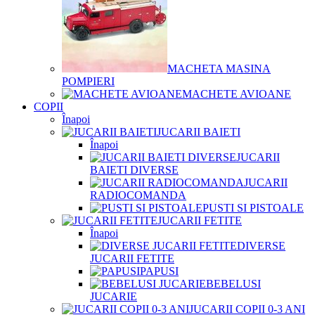
MACHETA MASINA
POMPIERI
MACHETE AVIOANE
COPII
Înapoi
JUCARII BAIETI
Înapoi
JUCARII
BAIETI DIVERSE
JUCARII
RADIOCOMANDA
PUSTI SI PISTOALE
JUCARII FETITE
Înapoi
DIVERSE
JUCARII FETITE
PAPUSI
BEBELUSI
JUCARIE
JUCARII COPII 0-3 ANI