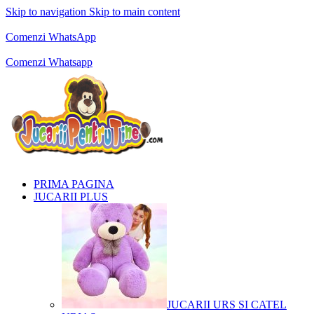
Skip to navigation
Skip to main content
Comenzi telefonice:
0769.711.774
Luni - Vineri: 10:00 - 19:00
Comenzi WhatsApp
Comenzi telefonice:
0769.711.774
Luni - Vineri: 10:00 - 19:00
Comenzi Whatsapp
PRIMA PAGINA
JUCARII PLUS
JUCARII URS SI CATEL