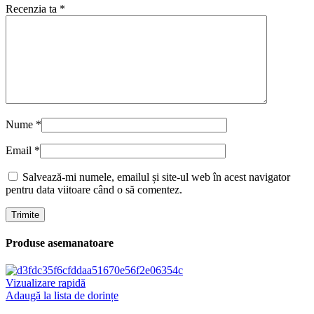
Recenzia ta
*
Nume
*
Email
*
Salvează-mi numele, emailul și site-ul web în acest navigator
pentru data viitoare când o să comentez.
Produse asemanatoare
Vizualizare rapidă
Adaugă la lista de dorințe