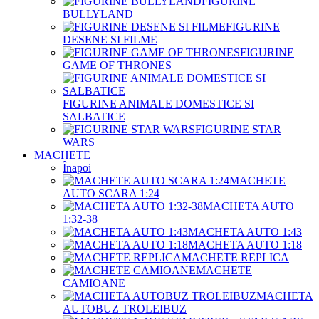
FIGURINE
BULLYLAND
FIGURINE
DESENE SI FILME
FIGURINE
GAME OF THRONES
FIGURINE ANIMALE DOMESTICE SI
SALBATICE
FIGURINE STAR
WARS
MACHETE
Înapoi
MACHETE
AUTO SCARA 1:24
MACHETA AUTO
1:32-38
MACHETA AUTO 1:43
MACHETA AUTO 1:18
MACHETE REPLICA
MACHETE
CAMIOANE
MACHETA
AUTOBUZ TROLEIBUZ