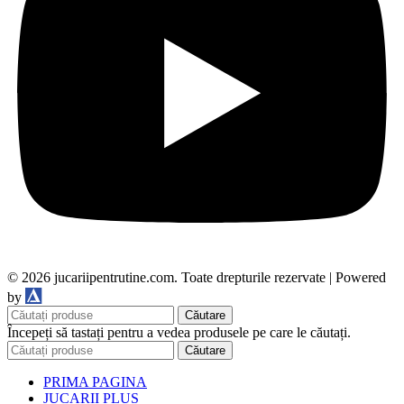
© 2026 jucariipentrutine.com. Toate drepturile rezervate | Powered
DDM
by
Căutare
Începeți să tastați pentru a vedea produsele pe care le căutați.
Căutare
PRIMA PAGINA
JUCARII PLUS