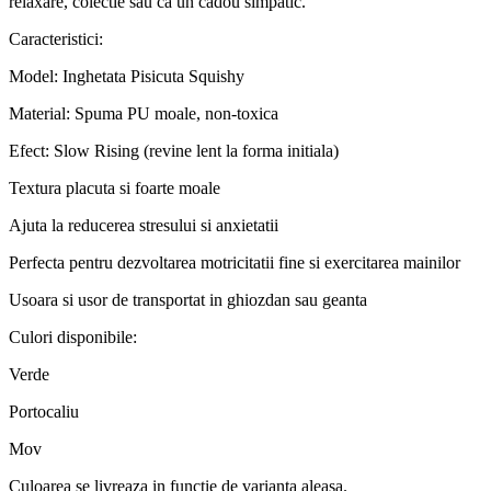
relaxare, colectie sau ca un cadou simpatic.
Caracteristici:
Model: Inghetata Pisicuta Squishy
Material: Spuma PU moale, non-toxica
Efect: Slow Rising (revine lent la forma initiala)
Textura placuta si foarte moale
Ajuta la reducerea stresului si anxietatii
Perfecta pentru dezvoltarea motricitatii fine si exercitarea mainilor
Usoara si usor de transportat in ghiozdan sau geanta
Culori disponibile:
Verde
Portocaliu
Mov
Culoarea se livreaza in functie de varianta aleasa.