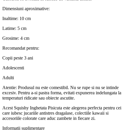
Dimensiuni aproximative:
Inaltime: 10 cm
Latime: 5 cm
Grosime: 4 cm
Recomandat pentru:
Copii peste 3 ani
Adolescenti
Adulti
Atentie: Produsul nu este comestibil. Nu se rupe si nu se intinde
excesiv. Pentru a-si pastra forma, evitati expunerea indelungata la
temperaturi ridicate sau obiecte ascutite.
Acest Squishy Inghetata Pisicuta este alegerea perfecta pentru cei
care iubesc jucariile antistres dragalase, colectiile kawaii si
accesoriile colorate care aduc zambete in fiecare zi.
Informații suplimentare