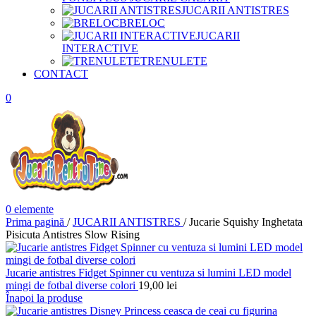
JUCARII ANTISTRES
BRELOC
JUCARII
INTERACTIVE
TRENULETE
CONTACT
0
0
elemente
Prima pagină
/
JUCARII ANTISTRES
/
Jucarie Squishy Inghetata
Pisicuta Antistres Slow Rising
Jucarie antistres Fidget Spinner cu ventuza si lumini LED model
mingi de fotbal diverse colori
19,00
lei
Înapoi la produse