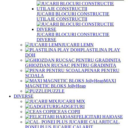
JUCARII BLOCURI CONSTRUCTIE
UTILAJE CONSTRUCTII
JUCARII BLOCURI CONSTRUCTIE
DIVERSE
JUCARII LEMN
PLASTILINA PLAY
DOH
GHIOZDAN RUCSAC PENTRU GRADINITA
PENAR PENTRU
SCOALA
MAXI
MAGNETIC BLOKS JollyHeap
PUZZLE
DIVERSE
JUCARII MIX
GADGETURI
CEAS COPII
FELICITARI HAIOASE
CAL,
PONEI PLUS JUCARIE CALARIT