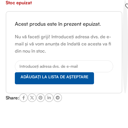
Stoc epuizat
Acest produs este în prezent epuizat.
Nu vă faceți griji! Introduceți adresa dvs. de e-
mail și vă vom anunța de îndată ce acesta va fi
din nou în stoc.
ADĂUGAȚI LA LISTA DE AȘTEPTARE
Share: