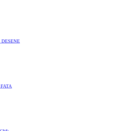
N DESENE
 FATA