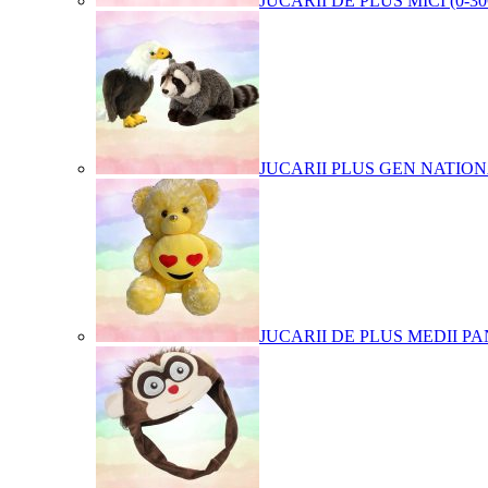
JUCARII DE PLUS MICI (0-3
JUCARII PLUS GEN NATIO
JUCARII DE PLUS MEDII PA