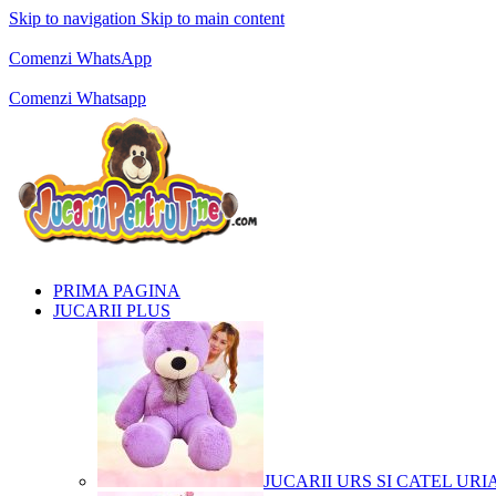
Skip to navigation
Skip to main content
Comenzi telefonice:
0769.711.774
Luni - Vineri: 10:00 - 19:00
Comenzi WhatsApp
Comenzi telefonice:
0769.711.774
Luni - Vineri: 10:00 - 19:00
Comenzi Whatsapp
PRIMA PAGINA
JUCARII PLUS
JUCARII URS SI CATEL URI