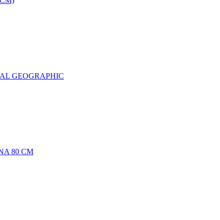
0CM)
NAL GEOGRAPHIC
NA 80 CM