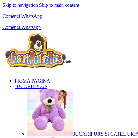
Skip to navigation
Skip to main content
Comenzi telefonice:
0769.711.774
Luni - Vineri: 10:00 - 19:00
Comenzi WhatsApp
Comenzi telefonice:
0769.711.774
Luni - Vineri: 10:00 - 19:00
Comenzi Whatsapp
PRIMA PAGINA
JUCARII PLUS
JUCARII URS SI CATEL URI