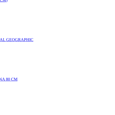
0CM)
NAL GEOGRAPHIC
NA 80 CM