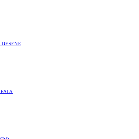
N DESENE
 FATA