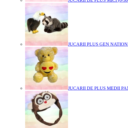
JUCARII DE PLUS MICI (0-3
JUCARII PLUS GEN NATIO
JUCARII DE PLUS MEDII PA