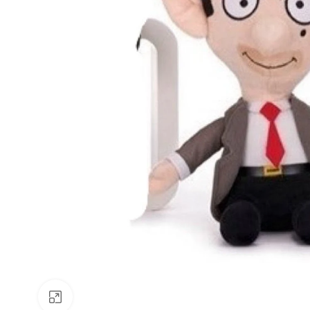
Faceți clic pentru a mări