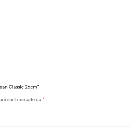
 Bean Classic 26cm”
orii sunt marcate cu
*