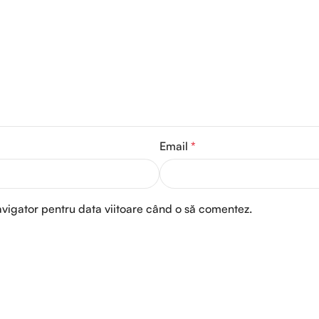
Email
*
avigator pentru data viitoare când o să comentez.