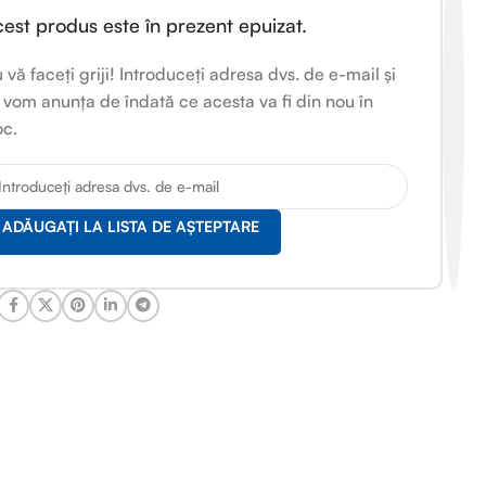
est produs este în prezent epuizat.
 vă faceți griji! Introduceți adresa dvs. de e-mail și
 vom anunța de îndată ce acesta va fi din nou în
oc.
ADĂUGAȚI LA LISTA DE AȘTEPTARE