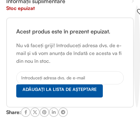
Informații suplimentare
Stoc epuizat
Acest produs este în prezent epuizat.
Nu vă faceți griji! Introduceți adresa dvs. de e-
mail și vă vom anunța de îndată ce acesta va fi
din nou în stoc.
ADĂUGAȚI LA LISTA DE AȘTEPTARE
Share: