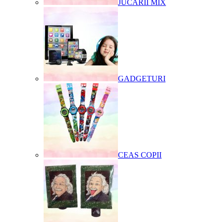
JUCARII MIX
GADGETURI
CEAS COPII