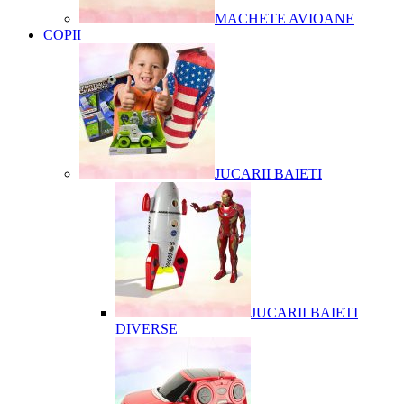
MACHETE AVIOANE
COPII
JUCARII BAIETI
JUCARII BAIETI
DIVERSE