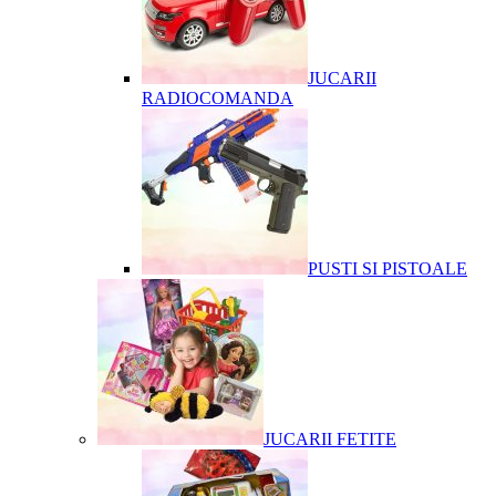
JUCARII
RADIOCOMANDA
PUSTI SI PISTOALE
JUCARII FETITE