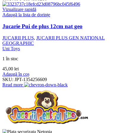
Vizualizare rapidă
Adaugă la lista de dorințe
Jucarie Pui de plus 12cm nat geo
JUCARII PLUS
,
JUCARII PLUS GEN NATIONAL
GEOGRAPHIC
Uni Toys
1 în stoc
45,00
lei
Adaugă în coș
SKU:
JPT-1354256609
Read more