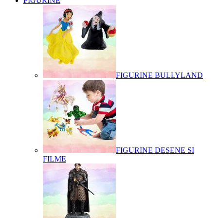
FIGURINE
FIGURINE BULLYLAND
FIGURINE DESENE SI
FILME