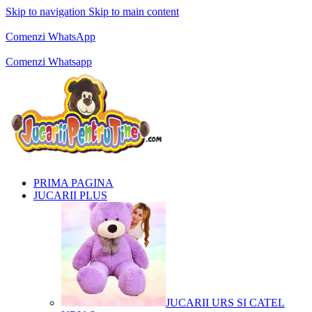
Skip to navigation
Skip to main content
Comenzi telefonice:
0769.711.774
Luni - Vineri: 10:00 - 19:00
Comenzi WhatsApp
Comenzi telefonice:
0769.711.774
Luni - Vineri: 10:00 - 19:00
Comenzi Whatsapp
PRIMA PAGINA
JUCARII PLUS
JUCARII URS SI CATEL