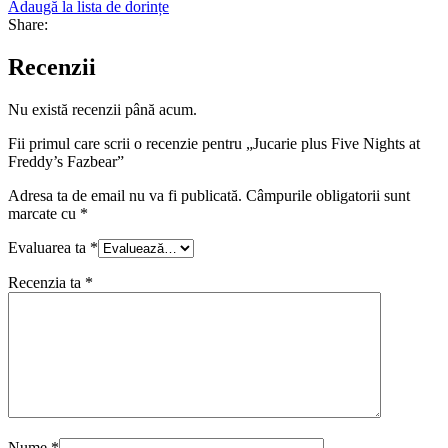
Adaugă la lista de dorințe
Share:
Recenzii
Nu există recenzii până acum.
Fii primul care scrii o recenzie pentru „Jucarie plus Five Nights at
Freddy’s Fazbear”
Adresa ta de email nu va fi publicată.
Câmpurile obligatorii sunt
marcate cu
*
Evaluarea ta
*
Recenzia ta
*
Nume
*