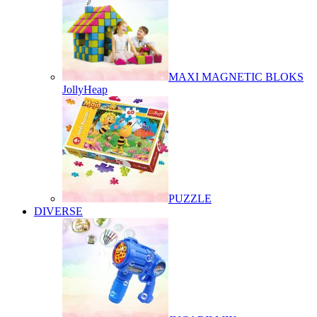
MAXI MAGNETIC BLOKS
JollyHeap
PUZZLE
DIVERSE