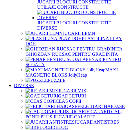
JUCARII BLOCURI CONSTRUCTIE
UTILAJE CONSTRUCTII
JUCARII BLOCURI CONSTRUCTIE
DIVERSE
JUCARII LEMN
PLASTILINA PLAY
DOH
GHIOZDAN RUCSAC PENTRU GRADINITA
PENAR PENTRU
SCOALA
MAXI
MAGNETIC BLOKS JollyHeap
PUZZLE
DIVERSE
JUCARII MIX
GADGETURI
CEAS COPII
FELICITARI HAIOASE
CAL,
PONEI PLUS JUCARIE CALARIT
JUCARII ANTISTRES
BRELOC