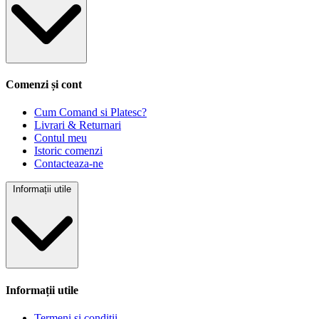
Comenzi și cont
Cum Comand si Platesc?
Livrari & Returnari
Contul meu
Istoric comenzi
Contacteaza-ne
Informații utile
Informații utile
Termeni si conditii