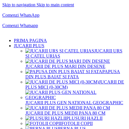
Skip to navigation
Skip to main content
Comenzi telefonice:
0769.711.774
Luni - Vineri: 10:00 - 19:00
Comenzi WhatsApp
Comenzi telefonice:
0769.711.774
Luni - Vineri: 10:00 - 19:00
Comenzi Whatsapp
PRIMA PAGINA
JUCARII PLUS
JUCARII URS
SI CATEL URIAS
JUCARII DE PLUS MARI DIN DESENE
PAPUSA
DIN PLUS BAIAT SI FATA
JUCARII DE
PLUS MICI (0-30CM)
JUCARII PLUS GEN NATIONAL GEOGRAPHIC
JUCARII DE PLUS MEDII PANA 80 CM
PLUSURI HAZLII
FOTOLII COPII
PERNA PLUS