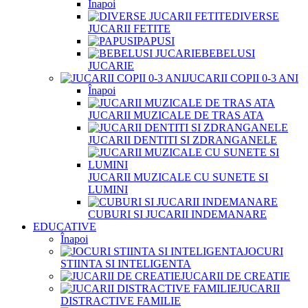
Înapoi
DIVERSE
JUCARII FETITE
PAPUSI
BEBELUSI
JUCARIE
JUCARII COPII 0-3 ANI
Înapoi
JUCARII MUZICALE DE TRAS ATA
JUCARII DENTITI SI ZDRANGANELE
JUCARII MUZICALE CU SUNETE SI
LUMINI
CUBURI SI JUCARII INDEMANARE
EDUCATIVE
Înapoi
JOCURI
STIINTA SI INTELIGENTA
JUCARII DE CREATIE
JUCARII
DISTRACTIVE FAMILIE