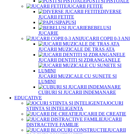
PUSTI SI PISTOALE
JUCARII FETITE
DIVERSE
JUCARII FETITE
PAPUSI
BEBELUSI
JUCARIE
JUCARII COPII 0-3 ANI
JUCARII MUZICALE DE TRAS ATA
JUCARII DENTITI SI ZDRANGANELE
JUCARII MUZICALE CU SUNETE SI
LUMINI
CUBURI SI JUCARII INDEMANARE
EDUCATIVE
JOCURI
STIINTA SI INTELIGENTA
JUCARII DE CREATIE
JUCARII
DISTRACTIVE FAMILIE
JUCARII