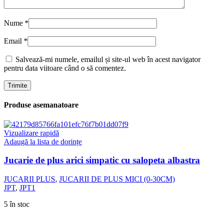
Nume
*
Email
*
Salvează-mi numele, emailul și site-ul web în acest navigator
pentru data viitoare când o să comentez.
Produse asemanatoare
Vizualizare rapidă
Adaugă la lista de dorințe
Jucarie de plus arici simpatic cu salopeta albastra
JUCARII PLUS
,
JUCARII DE PLUS MICI (0-30CM)
JPT
,
JPT1
5 în stoc