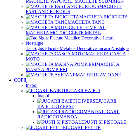
MACHETE VAPOARE, MACHETE SUBMARIN
MACHETE
FAST AND FURIOUS
MACHETA BICICLETA
MACHETA TANC
MACHETA MOTOCICLETE METAL
Tac Signs Placute Metalice Decorative Jucarii Nostalgie
MACHETA CASCA
MOTO
MACHETA
MASINA POMPIERI
MACHETE AVIOANE
COPII
Înapoi
JUCARII BAIETI
Înapoi
JUCARII
BAIETI DIVERSE
JUCARII
RADIOCOMANDA
PUSTI SI PISTOALE
JUCARII FETITE