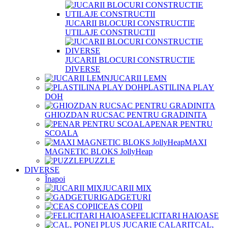
JUCARII BLOCURI CONSTRUCTIE
UTILAJE CONSTRUCTII
JUCARII BLOCURI CONSTRUCTIE
DIVERSE
JUCARII LEMN
PLASTILINA PLAY
DOH
GHIOZDAN RUCSAC PENTRU GRADINITA
PENAR PENTRU
SCOALA
MAXI
MAGNETIC BLOKS JollyHeap
PUZZLE
DIVERSE
Înapoi
JUCARII MIX
GADGETURI
CEAS COPII
FELICITARI HAIOASE
CAL,