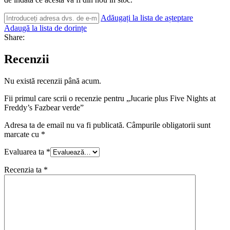
Adăugați la lista de așteptare
Adaugă la lista de dorințe
Share:
Recenzii
Nu există recenzii până acum.
Fii primul care scrii o recenzie pentru „Jucarie plus Five Nights at
Freddy’s Fazbear verde”
Adresa ta de email nu va fi publicată.
Câmpurile obligatorii sunt
marcate cu
*
Evaluarea ta
*
Recenzia ta
*