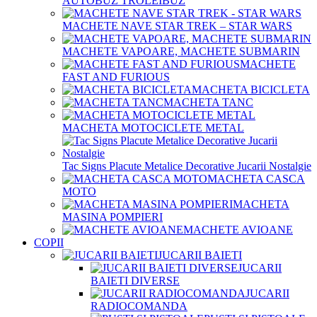
AUTOBUZ TROLEIBUZ
MACHETE NAVE STAR TREK – STAR WARS
MACHETE VAPOARE, MACHETE SUBMARIN
MACHETE
FAST AND FURIOUS
MACHETA BICICLETA
MACHETA TANC
MACHETA MOTOCICLETE METAL
Tac Signs Placute Metalice Decorative Jucarii Nostalgie
MACHETA CASCA
MOTO
MACHETA
MASINA POMPIERI
MACHETE AVIOANE
COPII
JUCARII BAIETI
JUCARII
BAIETI DIVERSE
JUCARII
RADIOCOMANDA