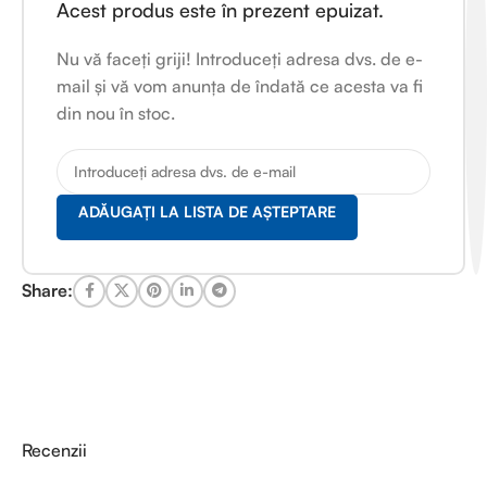
Acest produs este în prezent epuizat.
Nu vă faceți griji! Introduceți adresa dvs. de e-
mail și vă vom anunța de îndată ce acesta va fi
din nou în stoc.
ADĂUGAȚI LA LISTA DE AȘTEPTARE
Share:
Recenzii