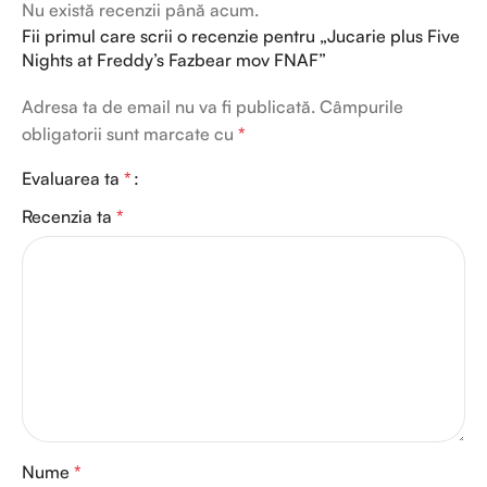
Nu există recenzii până acum.
Fii primul care scrii o recenzie pentru „Jucarie plus Five
Nights at Freddy’s Fazbear mov FNAF”
Adresa ta de email nu va fi publicată.
Câmpurile
obligatorii sunt marcate cu
*
Evaluarea ta
*
Recenzia ta
*
Nume
*