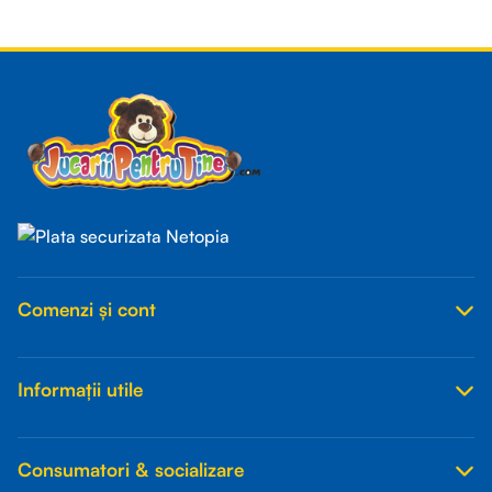
Read more
Comenzi și cont
Informații utile
Consumatori & socializare