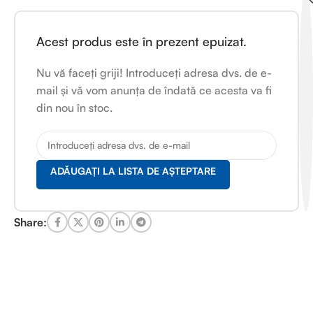
Acest produs este în prezent epuizat.
Nu vă faceți griji! Introduceți adresa dvs. de e-
mail și vă vom anunța de îndată ce acesta va fi
din nou în stoc.
ADĂUGAȚI LA LISTA DE AȘTEPTARE
Share: