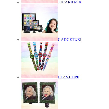
JUCARII MIX
GADGETURI
CEAS COPII