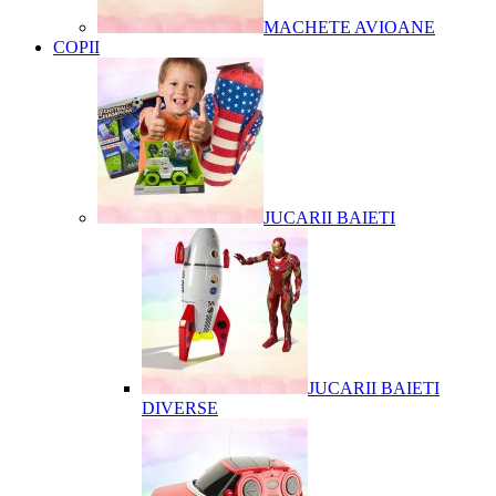
MACHETE AVIOANE
COPII
JUCARII BAIETI
JUCARII BAIETI
DIVERSE