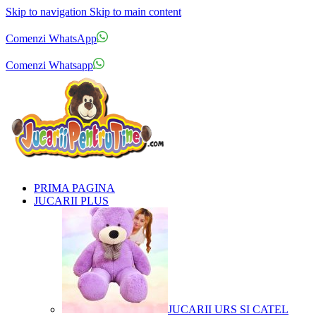
Skip to navigation
Skip to main content
Comenzi telefonice:
0769.711.774
Luni - Vineri: 10:00 - 19:00
Comenzi WhatsApp
Comenzi telefonice:
0769.711.774
Luni - Vineri: 10:00 - 19:00
Comenzi Whatsapp
PRIMA PAGINA
JUCARII PLUS
JUCARII URS SI CATEL