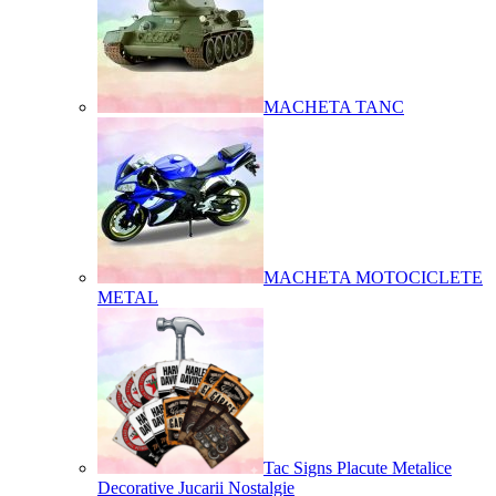
MACHETA TANC
MACHETA MOTOCICLETE
METAL
Tac Signs Placute Metalice
Decorative Jucarii Nostalgie