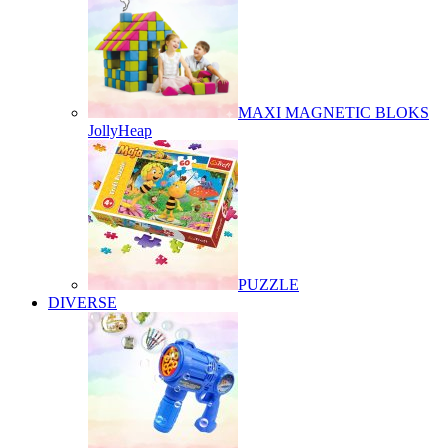
MAXI MAGNETIC BLOKS
JollyHeap
PUZZLE
DIVERSE