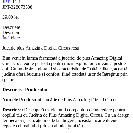
JPT
JPT1
JPT-328673538
29,00
lei
Descriere
Descriere
Închidere
Jucarie plus Amazing Digital Circus rosu
Bun venit în lumea fermecată a jucăriei de plus Amazing Digital
Circus, o alegere perfectă pentru micii exploratori cu vârsta peste 3
ani! Cu un design adorabil și caracteristici de înaltă calitate, această
jucărie oferă bucurie și confort, fiind totodată ușor de întreținut prin
spălare.
Descrierea Produsului:
Numele Produsului:
Jucărie de Plus Amazing Digital Circus
Descriere:
Descoperă magia unui companion de încredere pentru
copilul tău cu Jucăria de Plus Amazing Digital Circus. Cu un design
fermecător și senzație moale la atingere, această jucărie devine
repede cel mai iubit prieten al micuțului tău.