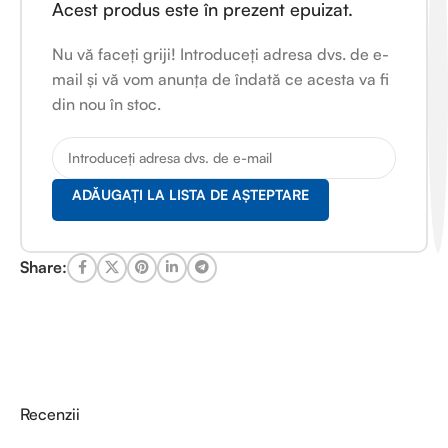
Acest produs este în prezent epuizat.
Nu vă faceți griji! Introduceți adresa dvs. de e-
mail și vă vom anunța de îndată ce acesta va fi
din nou în stoc.
ADĂUGAȚI LA LISTA DE AȘTEPTARE
Share:
Recenzii