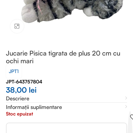
Faceți clic pentru a mări
Jucarie Pisica tigrata de plus 20 cm cu
ochi mari
JPT1
JPT-643757804
38,00
lei
Descriere
Informații suplimentare
Stoc epuizat