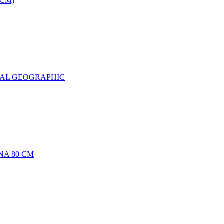
0CM)
NAL GEOGRAPHIC
NA 80 CM