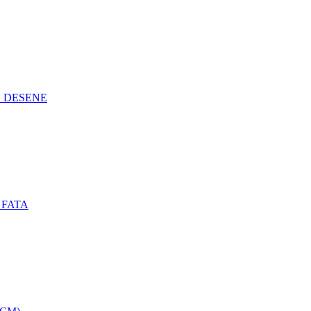
N DESENE
 FATA