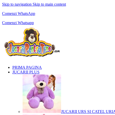
Skip to navigation
Skip to main content
Comenzi telefonice:
0769.711.774
Luni - Vineri: 10:00 - 19:00
Comenzi WhatsApp
Comenzi telefonice:
0769.711.774
Luni - Vineri: 10:00 - 19:00
Comenzi Whatsapp
PRIMA PAGINA
JUCARII PLUS
JUCARII URS SI CATEL URI