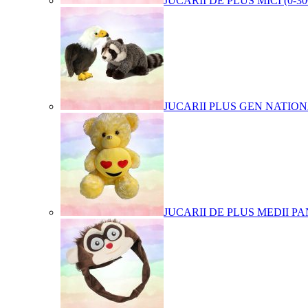
JUCARII DE PLUS MICI (0-3
JUCARII PLUS GEN NATIO
JUCARII DE PLUS MEDII PA