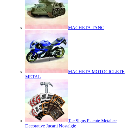
MACHETA TANC
MACHETA MOTOCICLETE
METAL
Tac Signs Placute Metalice
Decorative Jucarii Nostalgie