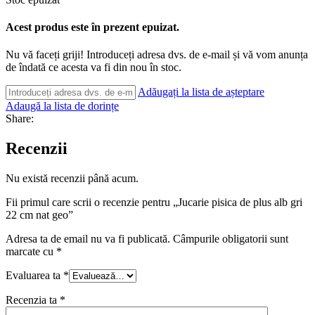
Acest produs este în prezent epuizat.
Nu vă faceți griji! Introduceți adresa dvs. de e-mail și vă vom anunța
de îndată ce acesta va fi din nou în stoc.
Adăugați la lista de așteptare
Adaugă la lista de dorințe
Share:
Recenzii
Nu există recenzii până acum.
Fii primul care scrii o recenzie pentru „Jucarie pisica de plus alb gri
22 cm nat geo”
Adresa ta de email nu va fi publicată.
Câmpurile obligatorii sunt
marcate cu
*
Evaluarea ta
*
Recenzia ta
*