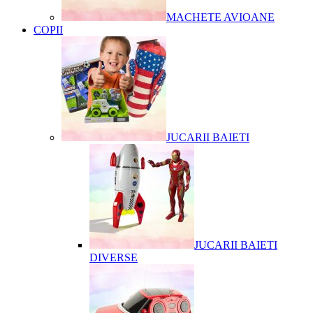
MACHETE AVIOANE
COPII
JUCARII BAIETI
JUCARII BAIETI
DIVERSE