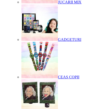
JUCARII MIX
GADGETURI
CEAS COPII