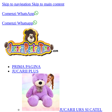
Skip to navigation
Skip to main content
Comenzi telefonice:
0769.711.774
Luni - Vineri: 10:00 - 19:00
Comenzi WhatsApp
Comenzi telefonice:
0769.711.774
Luni - Vineri: 10:00 - 19:00
Comenzi Whatsapp
PRIMA PAGINA
JUCARII PLUS
JUCARII URS SI CATEL