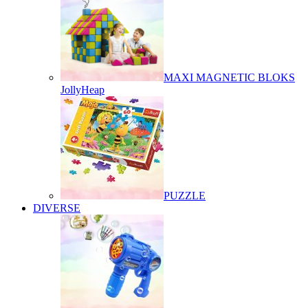
MAXI MAGNETIC BLOKS
JollyHeap
PUZZLE
DIVERSE