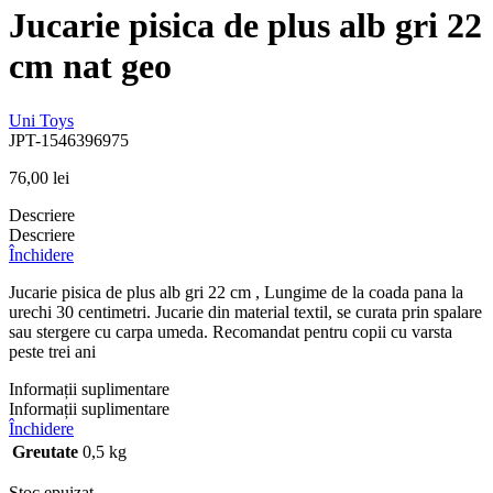
Jucarie pisica de plus alb gri 22
cm nat geo
Uni Toys
JPT-1546396975
76,00
lei
Descriere
Descriere
Închidere
Jucarie pisica de plus alb gri 22 cm , Lungime de la coada pana la
urechi 30 centimetri. Jucarie din material textil, se curata prin spalare
sau stergere cu carpa umeda. Recomandat pentru copii cu varsta
peste trei ani
Informații suplimentare
Informații suplimentare
Închidere
Greutate
0,5 kg
Stoc epuizat