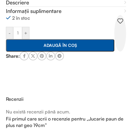
Descriere
Informații suplimentare
2 în stoc
-
+
ADAUGĂ ÎN COȘ
Share:
Recenzii
Nu există recenzii până acum.
Fii primul care scrii o recenzie pentru „Jucarie paun de
plus nat geo 19cm”