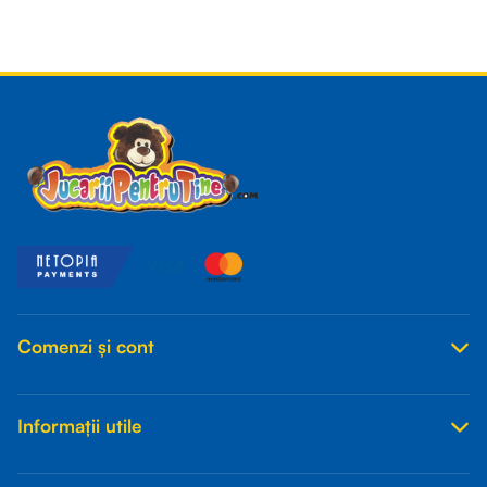
Read more
Comenzi și cont
Informații utile