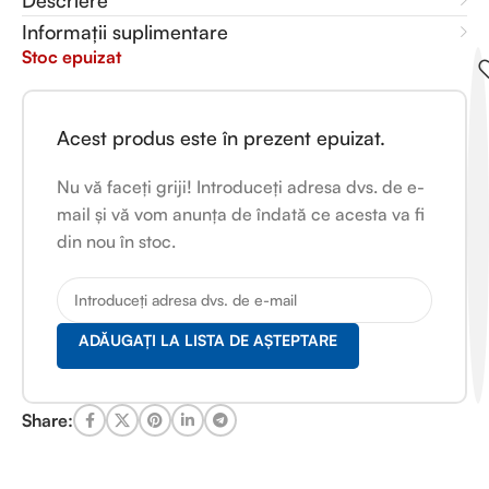
Descriere
Informații suplimentare
Stoc epuizat
Acest produs este în prezent epuizat.
Nu vă faceți griji! Introduceți adresa dvs. de e-
mail și vă vom anunța de îndată ce acesta va fi
din nou în stoc.
ADĂUGAȚI LA LISTA DE AȘTEPTARE
Share: