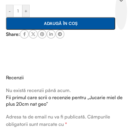
-
+
ADAUGĂ ÎN COȘ
Share:
Recenzii
Nu există recenzii până acum.
Fii primul care scrii o recenzie pentru „Jucarie miel de
plus 20cm nat geo”
Adresa ta de email nu va fi publicată.
Câmpurile
obligatorii sunt marcate cu
*