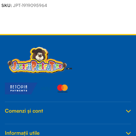
SKU:
JPT-1919095964
Read more
Comenzi și cont
Informații utile