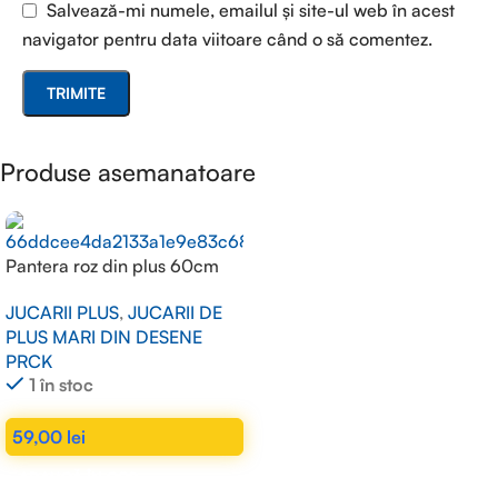
Salvează-mi numele, emailul și site-ul web în acest
navigator pentru data viitoare când o să comentez.
Produse asemanatoare
Pantera roz din plus 60cm
JUCARII PLUS
,
JUCARII DE
PLUS MARI DIN DESENE
PRCK
1 în stoc
59,00
lei
ADAUGĂ ÎN COȘ