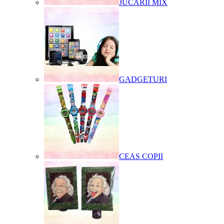
JUCARII MIX
GADGETURI
CEAS COPII