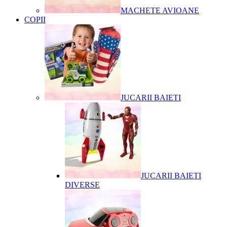
MACHETE AVIOANE
COPII
JUCARII BAIETI
JUCARII BAIETI
DIVERSE