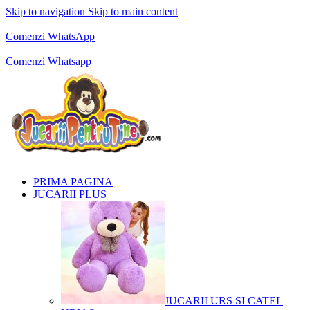
Skip to navigation
Skip to main content
Comenzi telefonice:
0769.711.774
Luni - Vineri: 10:00 - 19:00
Comenzi WhatsApp
Comenzi telefonice:
0769.711.774
Luni - Vineri: 10:00 - 19:00
Comenzi Whatsapp
PRIMA PAGINA
JUCARII PLUS
JUCARII URS SI CATEL