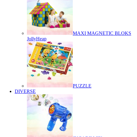
MAXI MAGNETIC BLOKS
JollyHeap
PUZZLE
DIVERSE