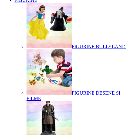
FIGURINE
FIGURINE BULLYLAND
FIGURINE DESENE SI
FILME