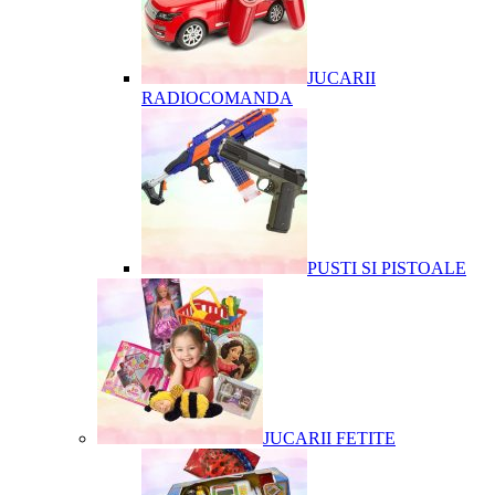
JUCARII
RADIOCOMANDA
PUSTI SI PISTOALE
JUCARII FETITE