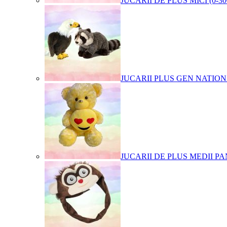
JUCARII DE PLUS MICI (0-3
JUCARII PLUS GEN NATIO
JUCARII DE PLUS MEDII PA