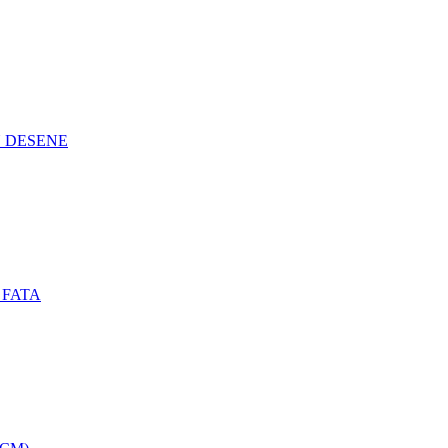
N DESENE
 FATA