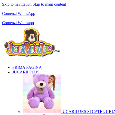
Skip to navigation
Skip to main content
Comenzi telefonice:
0769.711.774
Luni - Vineri: 10:00 - 19:00
Comenzi WhatsApp
Comenzi telefonice:
0769.711.774
Luni - Vineri: 10:00 - 19:00
Comenzi Whatsapp
PRIMA PAGINA
JUCARII PLUS
JUCARII URS SI CATEL URI