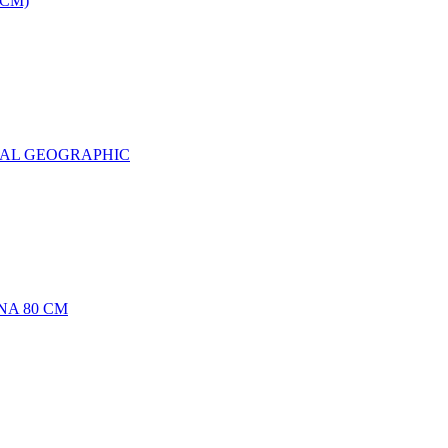
0CM)
NAL GEOGRAPHIC
NA 80 CM