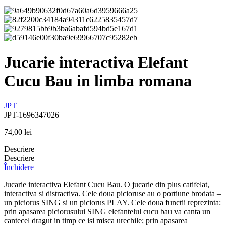
Jucarie interactiva Elefant
Cucu Bau in limba romana
JPT
JPT-1696347026
74,00
lei
Descriere
Descriere
Închidere
Jucarie interactiva Elefant Cucu Bau. O jucarie din plus catifelat,
interactiva si distractiva. Cele doua picioruse au o portiune brodata –
un piciorus SING si un piciorus PLAY. Cele doua functii reprezinta:
prin apasarea piciorusului SING elefantelul cucu bau va canta un
cantecel dragut in timp ce isi misca urechile; prin apasarea