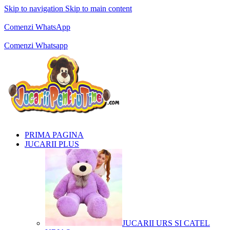
Skip to navigation
Skip to main content
Comenzi telefonice:
0769.711.774
Luni - Vineri: 10:00 - 19:00
Comenzi WhatsApp
Comenzi telefonice:
0769.711.774
Luni - Vineri: 10:00 - 19:00
Comenzi Whatsapp
PRIMA PAGINA
JUCARII PLUS
JUCARII URS SI CATEL