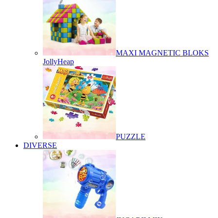
MAXI MAGNETIC BLOKS
JollyHeap
PUZZLE
DIVERSE