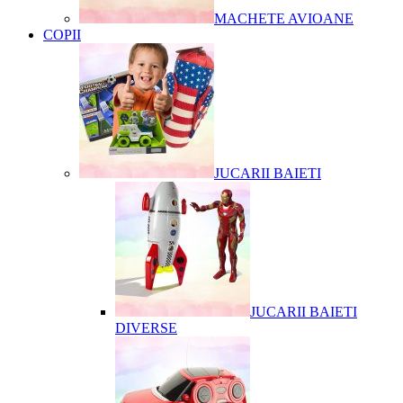
MACHETE AVIOANE
COPII
JUCARII BAIETI
JUCARII BAIETI
DIVERSE