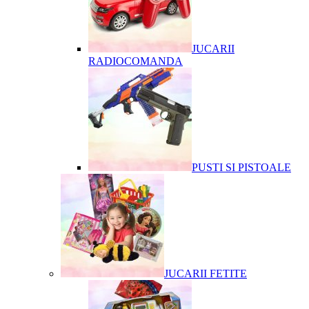
JUCARII
RADIOCOMANDA
PUSTI SI PISTOALE
JUCARII FETITE