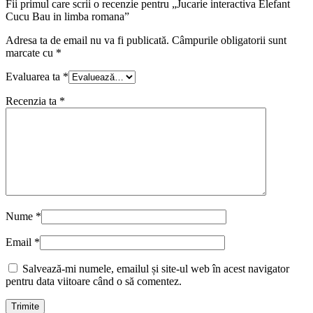
Fii primul care scrii o recenzie pentru „Jucarie interactiva Elefant
Cucu Bau in limba romana”
Adresa ta de email nu va fi publicată.
Câmpurile obligatorii sunt
marcate cu
*
Evaluarea ta
*
Recenzia ta
*
Nume
*
Email
*
Salvează-mi numele, emailul și site-ul web în acest navigator
pentru data viitoare când o să comentez.