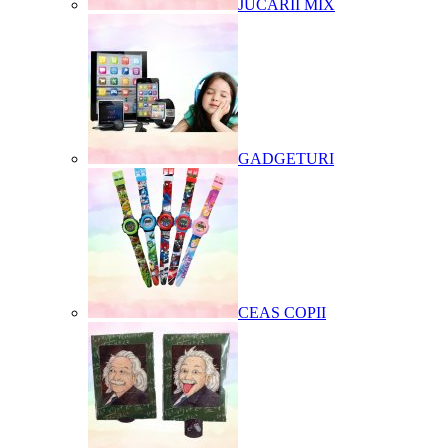
JUCARII MIX
GADGETURI
CEAS COPII