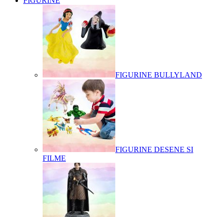
FIGURINE
FIGURINE BULLYLAND
FIGURINE DESENE SI
FILME