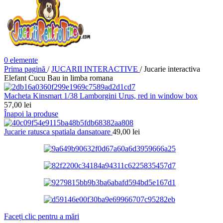
0
elemente
Prima pagină
/
JUCARII INTERACTIVE
/
Jucarie interactiva
Elefant Cucu Bau in limba romana
Macheta Kinsmart 1/38 Lamborgini Urus, red in window box
57,00
lei
Înapoi la produse
Jucarie ratusca spatiala dansatoare
49,00
lei
Faceți clic pentru a mări