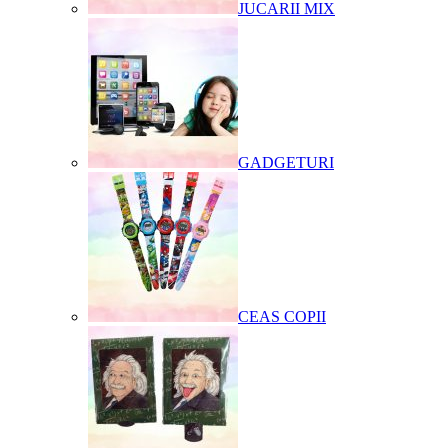
JUCARII MIX
GADGETURI
CEAS COPII