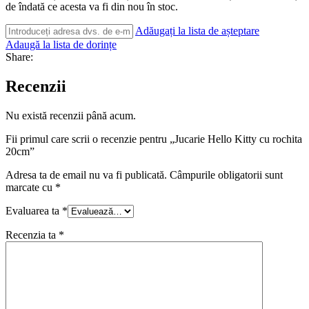
de îndată ce acesta va fi din nou în stoc.
Adăugați la lista de așteptare
Adaugă la lista de dorințe
Share:
Recenzii
Nu există recenzii până acum.
Fii primul care scrii o recenzie pentru „Jucarie Hello Kitty cu rochita
20cm”
Adresa ta de email nu va fi publicată.
Câmpurile obligatorii sunt
marcate cu
*
Evaluarea ta
*
Recenzia ta
*