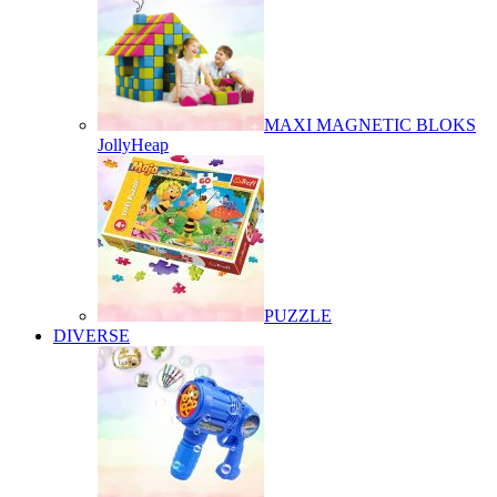
MAXI MAGNETIC BLOKS
JollyHeap
PUZZLE
DIVERSE