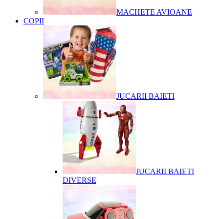
MACHETE AVIOANE
COPII
JUCARII BAIETI
JUCARII BAIETI
DIVERSE