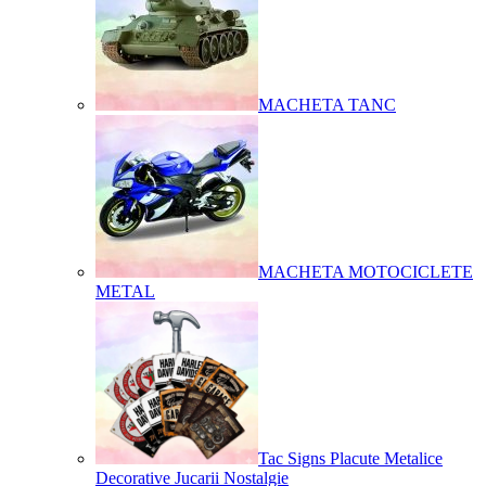
MACHETA TANC
MACHETA MOTOCICLETE
METAL
Tac Signs Placute Metalice
Decorative Jucarii Nostalgie