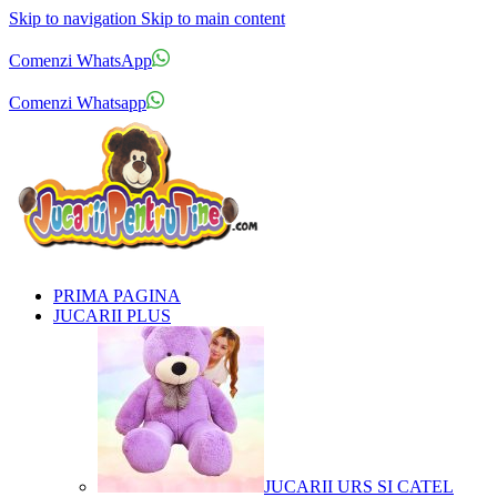
Skip to navigation
Skip to main content
Comenzi telefonice:
0769.711.774
Luni - Vineri: 10:00 - 19:00
Comenzi WhatsApp
Comenzi telefonice:
0769.711.774
Luni - Vineri: 10:00 - 19:00
Comenzi Whatsapp
PRIMA PAGINA
JUCARII PLUS
JUCARII URS SI CATEL