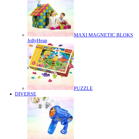
MAXI MAGNETIC BLOKS
JollyHeap
PUZZLE
DIVERSE