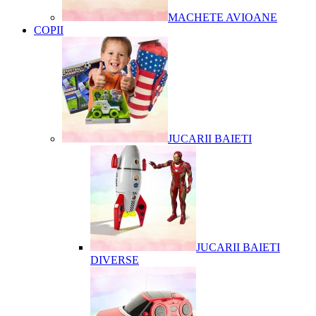
MACHETE AVIOANE
COPII
JUCARII BAIETI
JUCARII BAIETI
DIVERSE