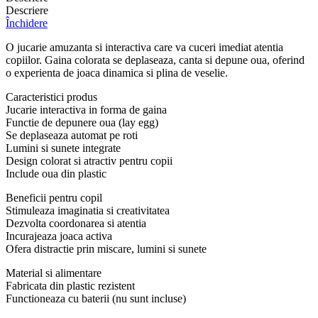
Descriere
Închidere
O jucarie amuzanta si interactiva care va cuceri imediat atentia
copiilor. Gaina colorata se deplaseaza, canta si depune oua, oferind
o experienta de joaca dinamica si plina de veselie.
Caracteristici produs
Jucarie interactiva in forma de gaina
Functie de depunere oua (lay egg)
Se deplaseaza automat pe roti
Lumini si sunete integrate
Design colorat si atractiv pentru copii
Include oua din plastic
Beneficii pentru copil
Stimuleaza imaginatia si creativitatea
Dezvolta coordonarea si atentia
Incurajeaza joaca activa
Ofera distractie prin miscare, lumini si sunete
Material si alimentare
Fabricata din plastic rezistent
Functioneaza cu baterii (nu sunt incluse)