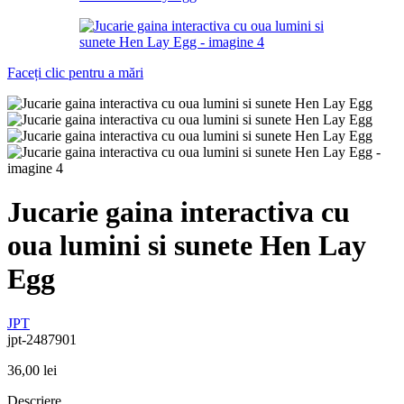
Faceți clic pentru a mări
Jucarie gaina interactiva cu
oua lumini si sunete Hen Lay
Egg
JPT
jpt-2487901
36,00
lei
Descriere