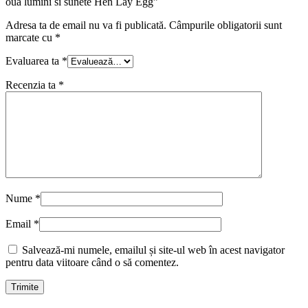
oua lumini si sunete Hen Lay Egg”
Adresa ta de email nu va fi publicată.
Câmpurile obligatorii sunt
marcate cu
*
Evaluarea ta
*
Recenzia ta
*
Nume
*
Email
*
Salvează-mi numele, emailul și site-ul web în acest navigator
pentru data viitoare când o să comentez.