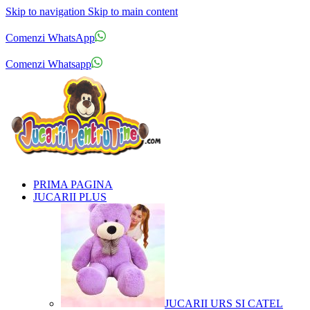
Skip to navigation
Skip to main content
Comenzi telefonice:
0769.711.774
Luni - Vineri: 10:00 - 19:00
Comenzi WhatsApp
Comenzi telefonice:
0769.711.774
Luni - Vineri: 10:00 - 19:00
Comenzi Whatsapp
PRIMA PAGINA
JUCARII PLUS
JUCARII URS SI CATEL