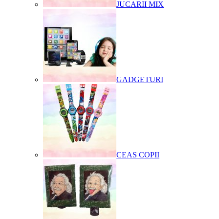
JUCARII MIX
GADGETURI
CEAS COPII