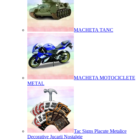
MACHETA TANC
MACHETA MOTOCICLETE
METAL
Tac Signs Placute Metalice
Decorative Jucarii Nostalgie