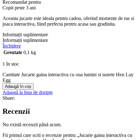
Recomandat pentru
Copii peste 3 ani
Aceasta jucarie este ideala pentru cadou, oferind momente de ras si
joaca interactiva, fiind perfecta pentru acasa sau gradinita.
Informații suplimentare
Informații suplimentare
Închidere
Greutate
0,1 kg
1 în stoc
Cantitate Jucarie gaina interactiva cu oua lumini si sunete Hen Lay
Egg
Adaugă în coș
Adaugă la lista de dorințe
Share:
Recenzii
Nu există recenzii până acum.
Fii primul care scrii o recenzie pentru „Jucarie gaina interactiva cu