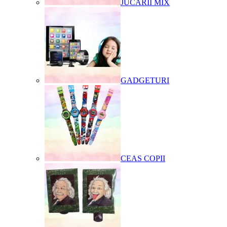
JUCARII MIX
GADGETURI
CEAS COPII