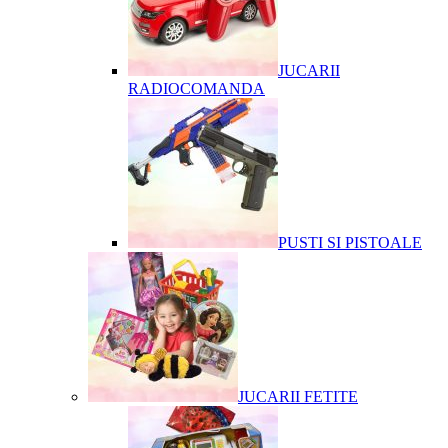
JUCARII
RADIOCOMANDA
PUSTI SI PISTOALE
JUCARII FETITE