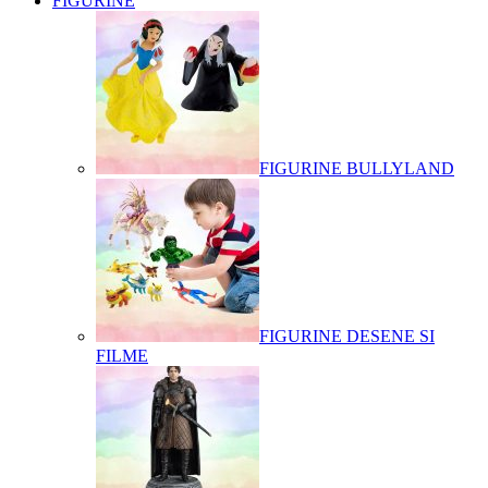
FIGURINE
FIGURINE BULLYLAND
FIGURINE DESENE SI
FILME