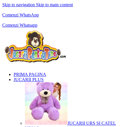
Skip to navigation
Skip to main content
Comenzi telefonice:
0769.711.774
Luni - Vineri: 10:00 - 19:00
Comenzi WhatsApp
Comenzi telefonice:
0769.711.774
Luni - Vineri: 10:00 - 19:00
Comenzi Whatsapp
PRIMA PAGINA
JUCARII PLUS
JUCARII URS SI CATEL