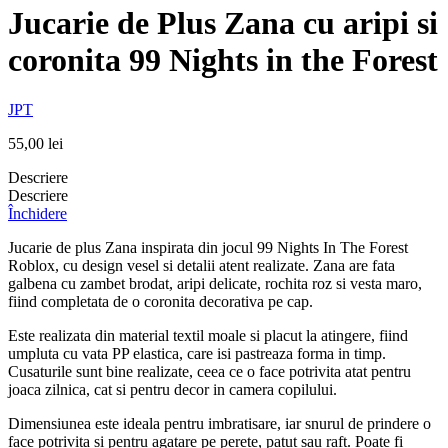
Jucarie de Plus Zana cu aripi si
coronita 99 Nights in the Forest
JPT
55,00
lei
Descriere
Descriere
Închidere
Jucarie de plus Zana inspirata din jocul 99 Nights In The Forest
Roblox, cu design vesel si detalii atent realizate. Zana are fata
galbena cu zambet brodat, aripi delicate, rochita roz si vesta maro,
fiind completata de o coronita decorativa pe cap.
Este realizata din material textil moale si placut la atingere, fiind
umpluta cu vata PP elastica, care isi pastreaza forma in timp.
Cusaturile sunt bine realizate, ceea ce o face potrivita atat pentru
joaca zilnica, cat si pentru decor in camera copilului.
Dimensiunea este ideala pentru imbratisare, iar snurul de prindere o
face potrivita si pentru agatare pe perete, patut sau raft. Poate fi