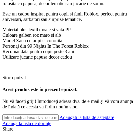
folosita ca papusa, decor tematic sau jucarie de somn.
Este un cadou inspirat pentru copii si fanii Roblox, perfect pentru
aniversari, sarbatori sau surprize tematice.
Material plus textil moale si vata PP
Culoare galben roz maro si alb
Model Zana cu aripi si coronita
Personaj din 99 Nights In The Forest Roblox
Recomandata pentru copii peste 3 ani
Utilizare jucarie papusa decor cadou
Stoc epuizat
Acest produs este în prezent epuizat.
Nu vă faceți griji! Introduceți adresa dvs. de e-mail și vă vom anunța
de îndată ce acesta va fi din nou în stoc.
Adăugați la lista de așteptare
Adaugă la lista de dorințe
Share: