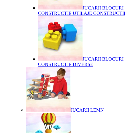
JUCARII BLOCURI
CONSTRUCTIE UTILAJE CONSTRUCTII
JUCARII BLOCURI
CONSTRUCTIE DIVERSE
JUCARII LEMN