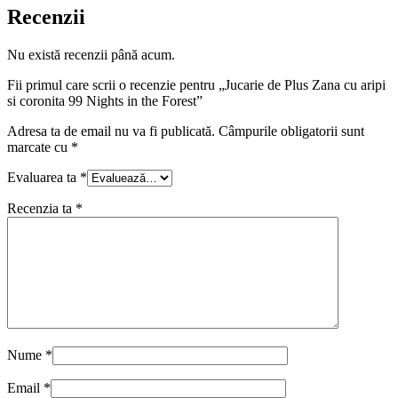
Recenzii
Nu există recenzii până acum.
Fii primul care scrii o recenzie pentru „Jucarie de Plus Zana cu aripi
si coronita 99 Nights in the Forest”
Adresa ta de email nu va fi publicată.
Câmpurile obligatorii sunt
marcate cu
*
Evaluarea ta
*
Recenzia ta
*
Nume
*
Email
*