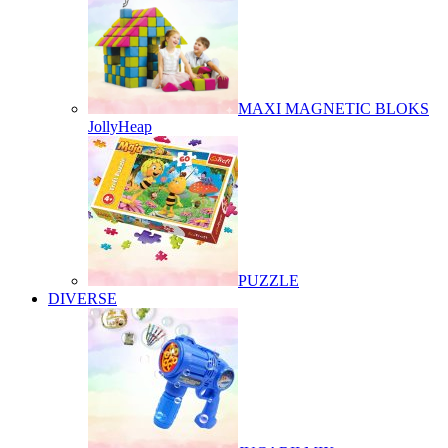
MAXI MAGNETIC BLOKS
JollyHeap
PUZZLE
DIVERSE