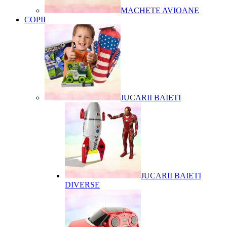
MACHETE AVIOANE
COPII
JUCARII BAIETI
JUCARII BAIETI
DIVERSE