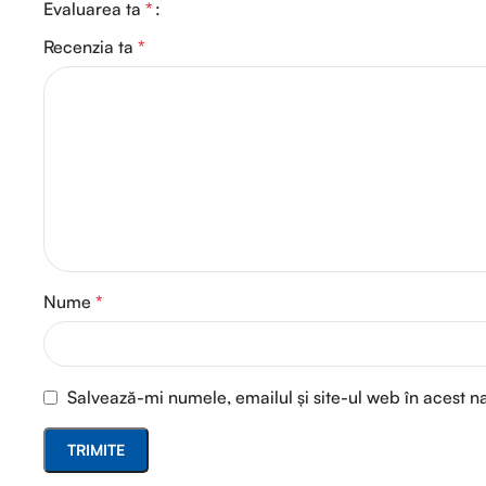
Evaluarea ta
*
Recenzia ta
*
Nume
*
Salvează-mi numele, emailul și site-ul web în acest n