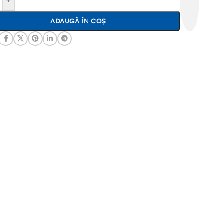
+
ADAUGĂ ÎN COȘ