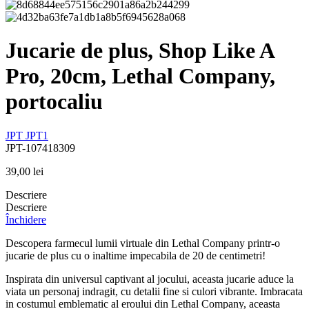
Jucarie de plus, Shop Like A
Pro, 20cm, Lethal Company,
portocaliu
JPT
JPT1
JPT-107418309
39,00
lei
Descriere
Descriere
Închidere
Descopera farmecul lumii virtuale din Lethal Company printr-o
jucarie de plus cu o inaltime impecabila de 20 de centimetri!
Inspirata din universul captivant al jocului, aceasta jucarie aduce la
viata un personaj indragit, cu detalii fine si culori vibrante. Imbracata
in costumul emblematic al eroului din Lethal Company, aceasta