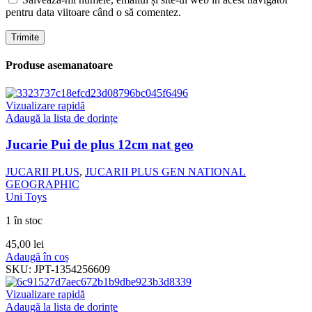
pentru data viitoare când o să comentez.
Produse asemanatoare
Vizualizare rapidă
Adaugă la lista de dorințe
Jucarie Pui de plus 12cm nat geo
JUCARII PLUS
,
JUCARII PLUS GEN NATIONAL
GEOGRAPHIC
Uni Toys
1 în stoc
45,00
lei
Adaugă în coș
SKU:
JPT-1354256609
Vizualizare rapidă
Adaugă la lista de dorințe