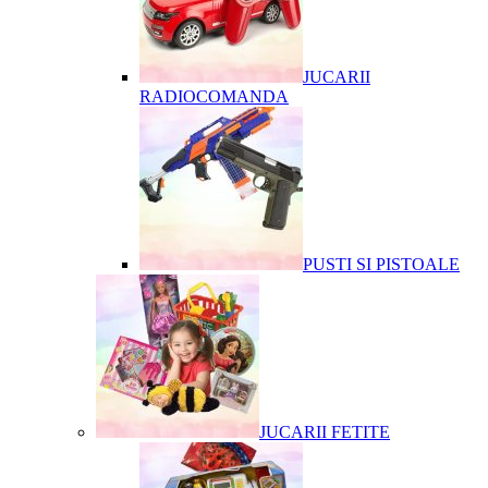
JUCARII
RADIOCOMANDA
PUSTI SI PISTOALE
JUCARII FETITE