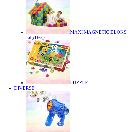
MAXI MAGNETIC BLOKS
JollyHeap
PUZZLE
DIVERSE