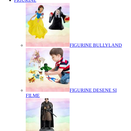
FIGURINE
FIGURINE BULLYLAND
FIGURINE DESENE SI
FILME