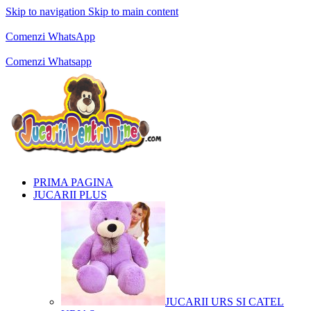
Skip to navigation
Skip to main content
Comenzi telefonice:
0769.711.774
Luni - Vineri: 10:00 - 19:00
Comenzi WhatsApp
Comenzi telefonice:
0769.711.774
Luni - Vineri: 10:00 - 19:00
Comenzi Whatsapp
PRIMA PAGINA
JUCARII PLUS
JUCARII URS SI CATEL