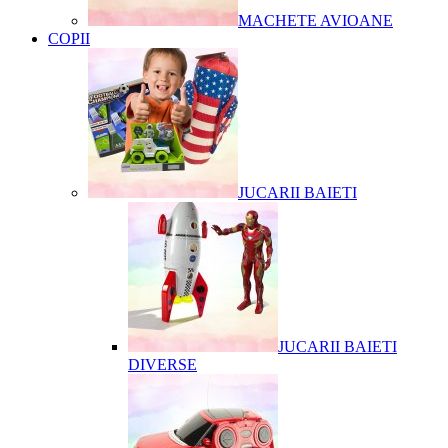
MACHETE AVIOANE
COPII
JUCARII BAIETI
JUCARII BAIETI
DIVERSE