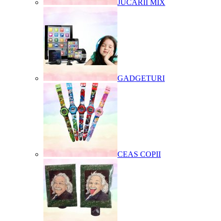
JUCARII MIX
GADGETURI
CEAS COPII