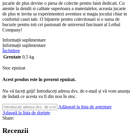
jucarie de plus devine o piesa de colectie pentru fanii dedicati. Cu
atentie la detalii si calitate superioara a materialelor, aceasta jucarie
de plus te invita sa experimentezi aventura si magia jocului chiar in
confortul casei tale. O bijuterie pentru colectionari si o sursa de
bucurie pentru toti cei pasionati de universul fascinant al Lethal
Company!
Informații suplimentare
Informații suplimentare
Închidere
Greutate
0,5 kg
Stoc epuizat
Acest produs este în prezent epuizat.
Nu vă faceți griji! Introduceți adresa dvs. de e-mail și vă vom anunța
de îndată ce acesta va fi din nou în stoc.
Adăugați la lista de așteptare
Adaugă la lista de dorințe
Share:
Recenzii