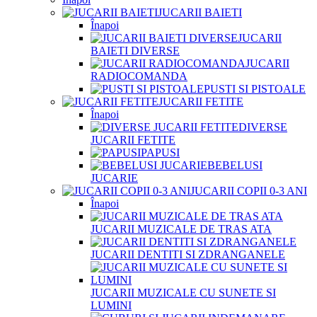
JUCARII BAIETI
Înapoi
JUCARII
BAIETI DIVERSE
JUCARII
RADIOCOMANDA
PUSTI SI PISTOALE
JUCARII FETITE
Înapoi
DIVERSE
JUCARII FETITE
PAPUSI
BEBELUSI
JUCARIE
JUCARII COPII 0-3 ANI
Înapoi
JUCARII MUZICALE DE TRAS ATA
JUCARII DENTITI SI ZDRANGANELE
JUCARII MUZICALE CU SUNETE SI
LUMINI