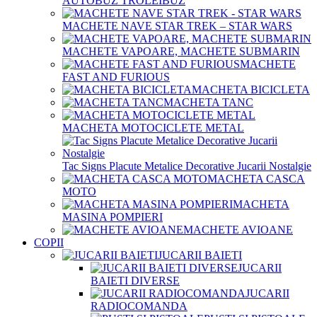
AUTOBUZ TROLEIBUZ
MACHETE NAVE STAR TREK – STAR WARS
MACHETE VAPOARE, MACHETE SUBMARIN
MACHETE
FAST AND FURIOUS
MACHETA BICICLETA
MACHETA TANC
MACHETA MOTOCICLETE METAL
Tac Signs Placute Metalice Decorative Jucarii Nostalgie
MACHETA CASCA
MOTO
MACHETA
MASINA POMPIERI
MACHETE AVIOANE
COPII
JUCARII BAIETI
JUCARII
BAIETI DIVERSE
JUCARII
RADIOCOMANDA