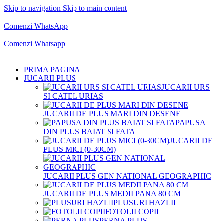
Skip to navigation
Skip to main content
Comenzi telefonice:
0769.711.774
Luni - Vineri: 10:00 - 19:00
Comenzi WhatsApp
Comenzi telefonice:
0769.711.774
Luni - Vineri: 10:00 - 19:00
Comenzi Whatsapp
PRIMA PAGINA
JUCARII PLUS
JUCARII URS
SI CATEL URIAS
JUCARII DE PLUS MARI DIN DESENE
PAPUSA
DIN PLUS BAIAT SI FATA
JUCARII DE
PLUS MICI (0-30CM)
JUCARII PLUS GEN NATIONAL GEOGRAPHIC
JUCARII DE PLUS MEDII PANA 80 CM
PLUSURI HAZLII
FOTOLII COPII
PERNA PLUS