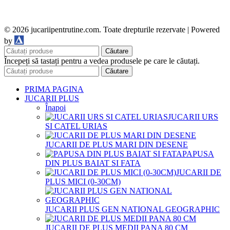
© 2026 jucariipentrutine.com. Toate drepturile rezervate | Powered
DDM
by
Căutare
Începeți să tastați pentru a vedea produsele pe care le căutați.
Căutare
PRIMA PAGINA
JUCARII PLUS
Înapoi
JUCARII URS
SI CATEL URIAS
JUCARII DE PLUS MARI DIN DESENE
PAPUSA
DIN PLUS BAIAT SI FATA
JUCARII DE
PLUS MICI (0-30CM)
JUCARII PLUS GEN NATIONAL GEOGRAPHIC
JUCARII DE PLUS MEDII PANA 80 CM