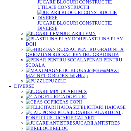
JUCARII BLOCURI CONSTRUCTIE
UTILAJE CONSTRUCTII
JUCARII BLOCURI CONSTRUCTIE
DIVERSE
JUCARII LEMN
PLASTILINA PLAY
DOH
GHIOZDAN RUCSAC PENTRU GRADINITA
PENAR PENTRU
SCOALA
MAXI
MAGNETIC BLOKS JollyHeap
PUZZLE
DIVERSE
JUCARII MIX
GADGETURI
CEAS COPII
FELICITARI HAIOASE
CAL,
PONEI PLUS JUCARIE CALARIT
JUCARII ANTISTRES
BRELOC