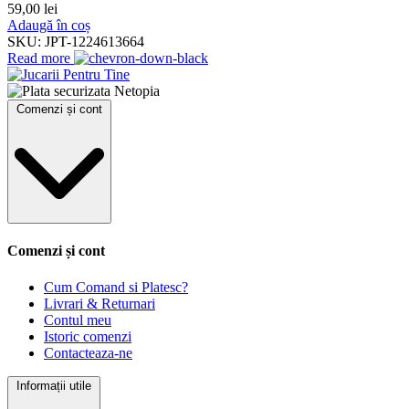
59,00
lei
Adaugă în coș
SKU:
JPT-1224613664
Read more
Comenzi și cont
Comenzi și cont
Cum Comand si Platesc?
Livrari & Returnari
Contul meu
Istoric comenzi
Contacteaza-ne
Informații utile