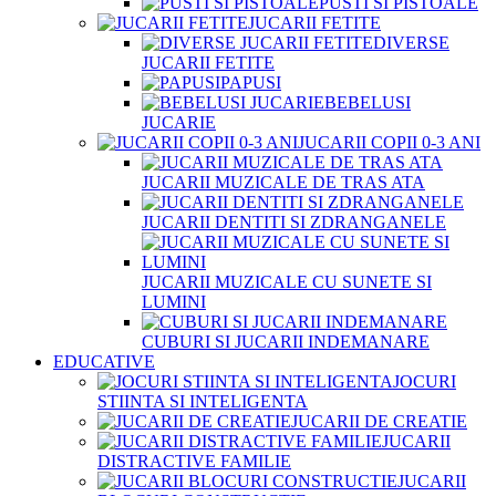
PUSTI SI PISTOALE
JUCARII FETITE
DIVERSE
JUCARII FETITE
PAPUSI
BEBELUSI
JUCARIE
JUCARII COPII 0-3 ANI
JUCARII MUZICALE DE TRAS ATA
JUCARII DENTITI SI ZDRANGANELE
JUCARII MUZICALE CU SUNETE SI
LUMINI
CUBURI SI JUCARII INDEMANARE
EDUCATIVE
JOCURI
STIINTA SI INTELIGENTA
JUCARII DE CREATIE
JUCARII
DISTRACTIVE FAMILIE
JUCARII