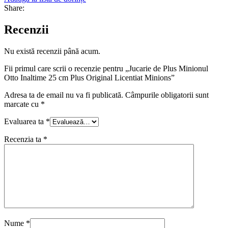
Share:
Recenzii
Nu există recenzii până acum.
Fii primul care scrii o recenzie pentru „Jucarie de Plus Minionul
Otto Inaltime 25 cm Plus Original Licentiat Minions”
Adresa ta de email nu va fi publicată.
Câmpurile obligatorii sunt
marcate cu
*
Evaluarea ta
*
Recenzia ta
*
Nume
*