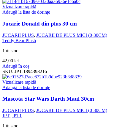
Vizualizare rapidă
Adaugă la lista de dorințe
Jucarie Donald din plus 30 cm
JUCARII PLUS
,
JUCARII DE PLUS MICI (0-30CM)
Teddy Bear Plush
1 în stoc
42,00
lei
Adaugă în coș
SKU:
JPT-1894398216
Vizualizare rapidă
Adaugă la lista de dorințe
Mascota Star Wars Darth Maul 30cm
JUCARII PLUS
,
JUCARII DE PLUS MICI (0-30CM)
JPT
,
JPT1
1 în stoc