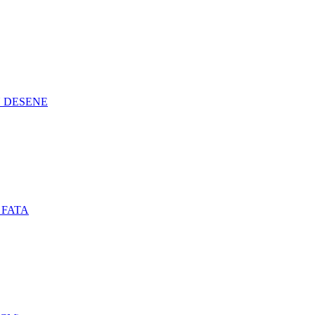
N DESENE
 FATA