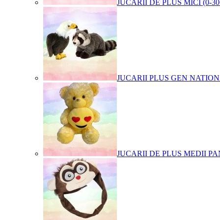
JUCARII DE PLUS MICI (0-3
JUCARII PLUS GEN NATIO
JUCARII DE PLUS MEDII PA