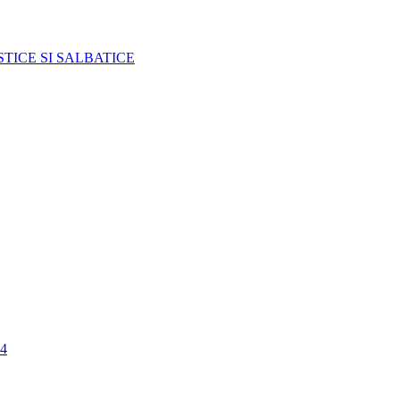
TICE SI SALBATICE
4