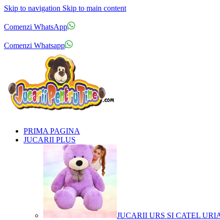
Skip to navigation
Skip to main content
Comenzi telefonice:
0769.711.774
Luni - Vineri: 10:00 - 19:00
Comenzi WhatsApp
Comenzi telefonice:
0769.711.774
Luni - Vineri: 10:00 - 19:00
Comenzi Whatsapp
PRIMA PAGINA
JUCARII PLUS
JUCARII URS SI CATEL URI