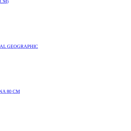
0CM)
NAL GEOGRAPHIC
NA 80 CM