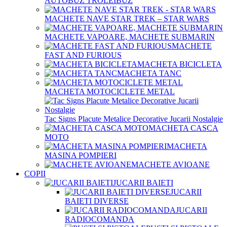
AUTOBUZ TROLEIBUZ
MACHETE NAVE STAR TREK – STAR WARS
MACHETE VAPOARE, MACHETE SUBMARIN
MACHETE
FAST AND FURIOUS
MACHETA BICICLETA
MACHETA TANC
MACHETA MOTOCICLETE METAL
Tac Signs Placute Metalice Decorative Jucarii Nostalgie
MACHETA CASCA
MOTO
MACHETA
MASINA POMPIERI
MACHETE AVIOANE
COPII
JUCARII BAIETI
JUCARII
BAIETI DIVERSE
JUCARII
RADIOCOMANDA