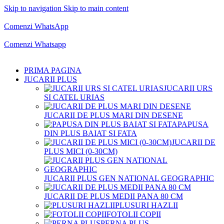
Skip to navigation
Skip to main content
Comenzi telefonice:
0769.711.774
Luni - Vineri: 10:00 - 19:00
Comenzi WhatsApp
Comenzi telefonice:
0769.711.774
Luni - Vineri: 10:00 - 19:00
Comenzi Whatsapp
PRIMA PAGINA
JUCARII PLUS
JUCARII URS
SI CATEL URIAS
JUCARII DE PLUS MARI DIN DESENE
PAPUSA
DIN PLUS BAIAT SI FATA
JUCARII DE
PLUS MICI (0-30CM)
JUCARII PLUS GEN NATIONAL GEOGRAPHIC
JUCARII DE PLUS MEDII PANA 80 CM
PLUSURI HAZLII
FOTOLII COPII
PERNA PLUS