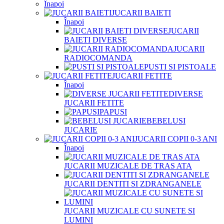
Înapoi
JUCARII BAIETI
Înapoi
JUCARII
BAIETI DIVERSE
JUCARII
RADIOCOMANDA
PUSTI SI PISTOALE
JUCARII FETITE
Înapoi
DIVERSE
JUCARII FETITE
PAPUSI
BEBELUSI
JUCARIE
JUCARII COPII 0-3 ANI
Înapoi
JUCARII MUZICALE DE TRAS ATA
JUCARII DENTITI SI ZDRANGANELE
JUCARII MUZICALE CU SUNETE SI
LUMINI