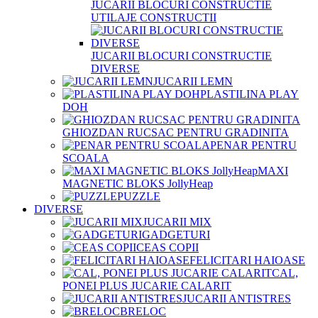
JUCARII BLOCURI CONSTRUCTIE
UTILAJE CONSTRUCTII
JUCARII BLOCURI CONSTRUCTIE
DIVERSE
JUCARII LEMN
PLASTILINA PLAY
DOH
GHIOZDAN RUCSAC PENTRU GRADINITA
PENAR PENTRU
SCOALA
MAXI
MAGNETIC BLOKS JollyHeap
PUZZLE
DIVERSE
JUCARII MIX
GADGETURI
CEAS COPII
FELICITARI HAIOASE
CAL,
PONEI PLUS JUCARIE CALARIT
JUCARII ANTISTRES
BRELOC