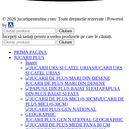
© 2026 jucariipentrutine.com. Toate drepturile rezervate | Powered
DDM
by
Căutare
Începeți să tastați pentru a vedea produsele pe care le căutați.
Căutare
PRIMA PAGINA
JUCARII PLUS
Înapoi
JUCARII URS
SI CATEL URIAS
JUCARII DE PLUS MARI DIN DESENE
PAPUSA
DIN PLUS BAIAT SI FATA
JUCARII DE
PLUS MICI (0-30CM)
JUCARII PLUS GEN NATIONAL GEOGRAPHIC