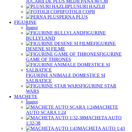
JUCARII DE PLUS MEDII PANA 80 CM
PLUSURI HAZLII
FOTOLII COPII
PERNA PLUS
FIGURINE
Înapoi
FIGURINE
BULLYLAND
FIGURINE
DESENE SI FILME
FIGURINE
GAME OF THRONES
FIGURINE ANIMALE DOMESTICE SI
SALBATICE
FIGURINE STAR
WARS
MACHETE
Înapoi
MACHETE
AUTO SCARA 1:24
MACHETA AUTO
1:32-38
MACHETA AUTO 1:43