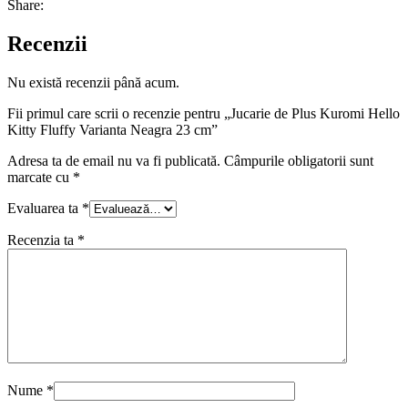
Share:
Recenzii
Nu există recenzii până acum.
Fii primul care scrii o recenzie pentru „Jucarie de Plus Kuromi Hello
Kitty Fluffy Varianta Neagra 23 cm”
Adresa ta de email nu va fi publicată.
Câmpurile obligatorii sunt
marcate cu
*
Evaluarea ta
*
Recenzia ta
*
Nume
*