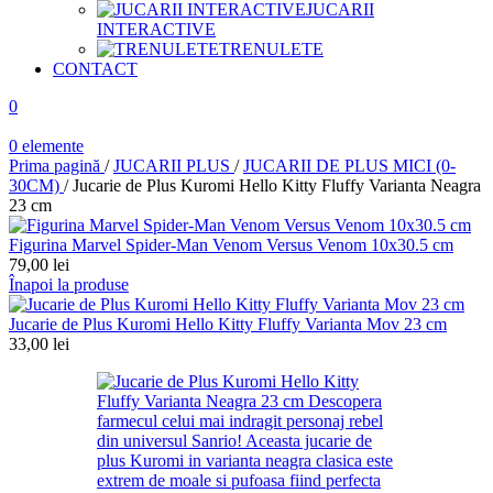
JUCARII
INTERACTIVE
TRENULETE
CONTACT
0
0
elemente
Prima pagină
/
JUCARII PLUS
/
JUCARII DE PLUS MICI (0-
30CM)
/
Jucarie de Plus Kuromi Hello Kitty Fluffy Varianta Neagra
23 cm
Figurina Marvel Spider-Man Venom Versus Venom 10x30.5 cm
79,00
lei
Înapoi la produse
Jucarie de Plus Kuromi Hello Kitty Fluffy Varianta Mov 23 cm
33,00
lei