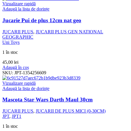
Vizualizare rapidă
Adaugă la lista de dorințe
Jucarie Pui de plus 12cm nat geo
JUCARII PLUS
,
JUCARII PLUS GEN NATIONAL
GEOGRAPHIC
Uni Toys
1 în stoc
45,00
lei
Adaugă în coș
SKU:
JPT-1354256609
Vizualizare rapidă
Adaugă la lista de dorințe
Mascota Star Wars Darth Maul 30cm
JUCARII PLUS
,
JUCARII DE PLUS MICI (0-30CM)
JPT
,
JPT1
1 în stoc