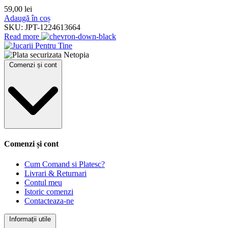
59,00
lei
Adaugă în coș
SKU:
JPT-1224613664
Read more
Comenzi și cont
Comenzi și cont
Cum Comand si Platesc?
Livrari & Returnari
Contul meu
Istoric comenzi
Contacteaza-ne
Informații utile