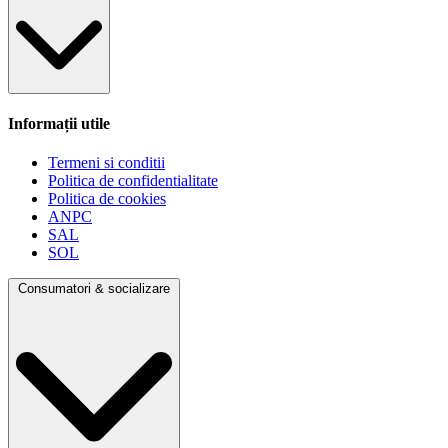
Informații utile
Termeni si conditii
Politica de confidentialitate
Politica de cookies
ANPC
SAL
SOL
Consumatori & socializare