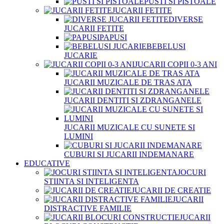
PUSTI SI PISTOALE
JUCARII FETITE
DIVERSE
JUCARII FETITE
PAPUSI
BEBELUSI
JUCARIE
JUCARII COPII 0-3 ANI
JUCARII MUZICALE DE TRAS ATA
JUCARII DENTITI SI ZDRANGANELE
JUCARII MUZICALE CU SUNETE SI
LUMINI
CUBURI SI JUCARII INDEMANARE
EDUCATIVE
JOCURI
STIINTA SI INTELIGENTA
JUCARII DE CREATIE
JUCARII
DISTRACTIVE FAMILIE
JUCARII