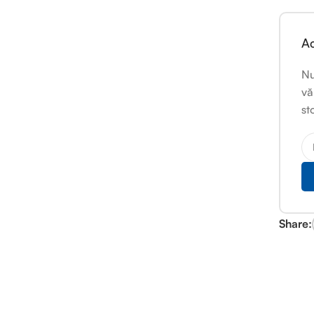
Ac
Nu
vă
st
Share: