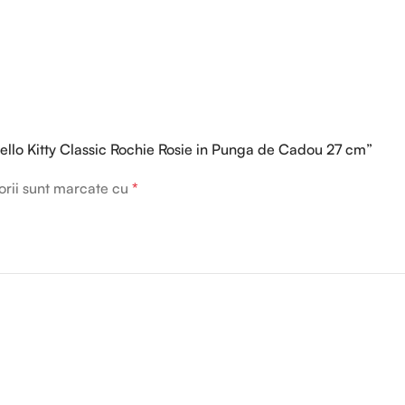
 Hello Kitty Classic Rochie Rosie in Punga de Cadou 27 cm”
orii sunt marcate cu
*