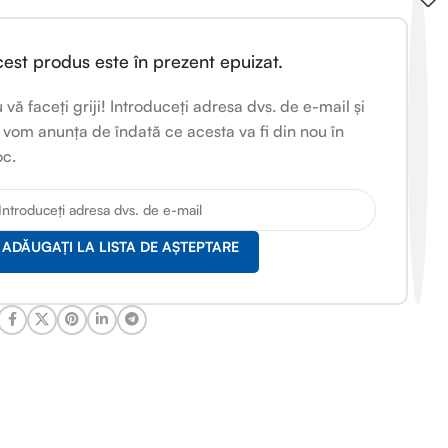
est produs este în prezent epuizat.
 vă faceți griji! Introduceți adresa dvs. de e-mail și
 vom anunța de îndată ce acesta va fi din nou în
oc.
ADĂUGAȚI LA LISTA DE AȘTEPTARE