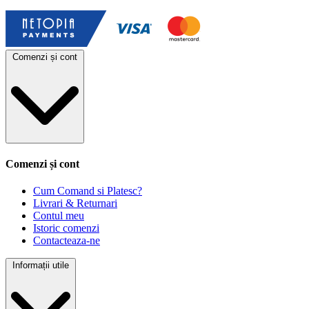
Comenzi și cont
Comenzi și cont
Cum Comand si Platesc?
Livrari & Returnari
Contul meu
Istoric comenzi
Contacteaza-ne
Informații utile