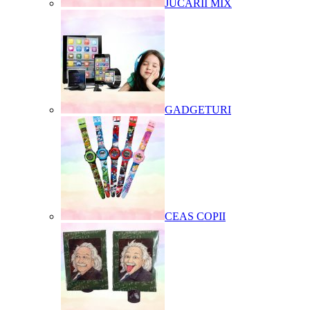
JUCARII MIX
GADGETURI
CEAS COPII