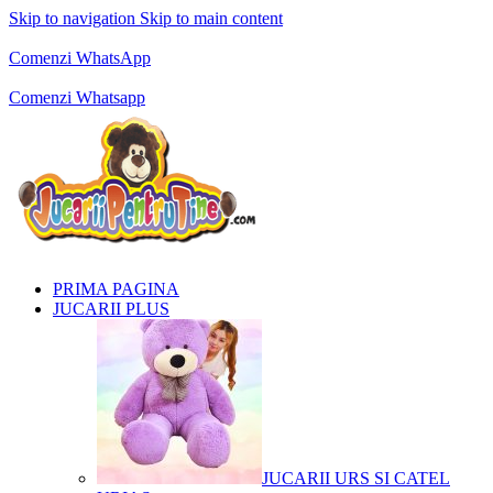
Skip to navigation
Skip to main content
Comenzi telefonice:
0769.711.774
Luni - Vineri: 10:00 - 19:00
Comenzi WhatsApp
Comenzi telefonice:
0769.711.774
Luni - Vineri: 10:00 - 19:00
Comenzi Whatsapp
PRIMA PAGINA
JUCARII PLUS
JUCARII URS SI CATEL