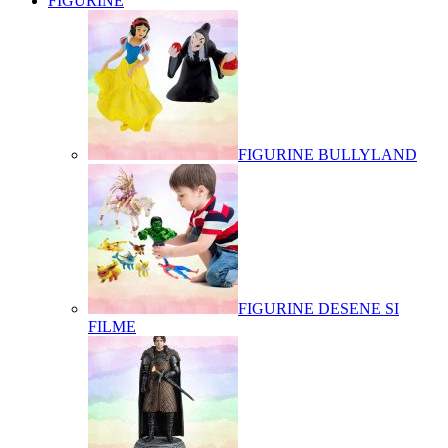
FIGURINE
FIGURINE BULLYLAND
FIGURINE DESENE SI
FILME