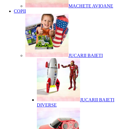
MACHETE AVIOANE
COPII
JUCARII BAIETI
JUCARII BAIETI
DIVERSE