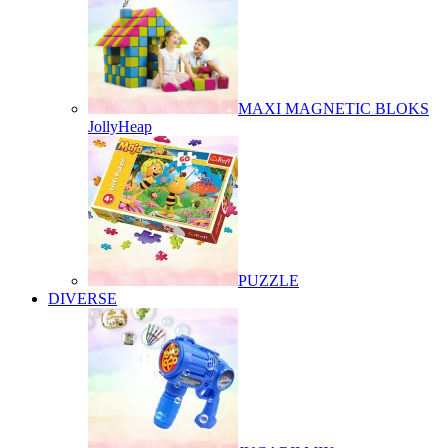
MAXI MAGNETIC BLOKS
JollyHeap
PUZZLE
DIVERSE