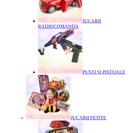
JUCARII
RADIOCOMANDA
PUSTI SI PISTOALE
JUCARII FETITE