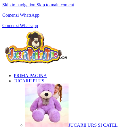
Skip to navigation
Skip to main content
Comenzi telefonice:
0769.711.774
Luni - Vineri: 10:00 - 19:00
Comenzi WhatsApp
Comenzi telefonice:
0769.711.774
Luni - Vineri: 10:00 - 19:00
Comenzi Whatsapp
PRIMA PAGINA
JUCARII PLUS
JUCARII URS SI CATEL