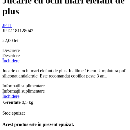
Jucarie cu ochi mari elefant de
plus
JPT1
JPT-1181128042
22,00
lei
Descriere
Descriere
Închidere
Jucarie cu ochi mari elefant de plus. Inaltime 16 cm. Umplutura puf
siliconat antialergic. Este recomandat copiilor peste 3 ani.
Informații suplimentare
Informații suplimentare
Închidere
Greutate
0,5 kg
Stoc epuizat
Acest produs este în prezent epuizat.