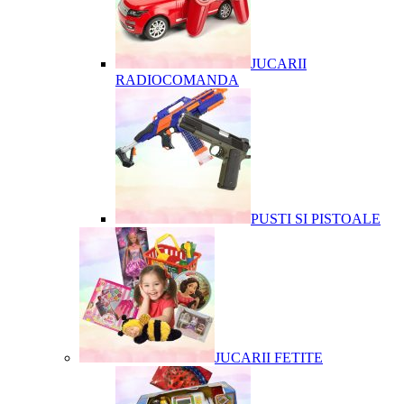
JUCARII
RADIOCOMANDA
PUSTI SI PISTOALE
JUCARII FETITE