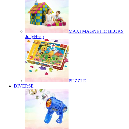
MAXI MAGNETIC BLOKS
JollyHeap
PUZZLE
DIVERSE