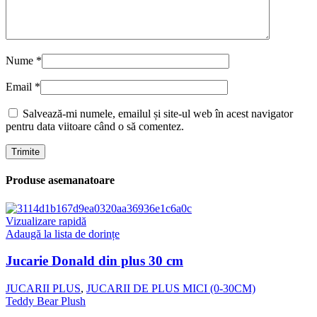
Nume
*
Email
*
Salvează-mi numele, emailul și site-ul web în acest navigator
pentru data viitoare când o să comentez.
Produse asemanatoare
Vizualizare rapidă
Adaugă la lista de dorințe
Jucarie Donald din plus 30 cm
JUCARII PLUS
,
JUCARII DE PLUS MICI (0-30CM)
Teddy Bear Plush