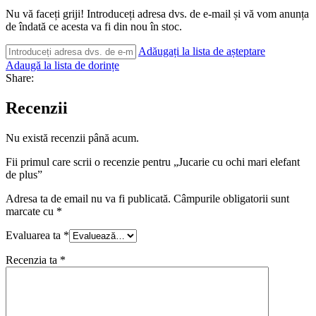
Nu vă faceți griji! Introduceți adresa dvs. de e-mail și vă vom anunța
de îndată ce acesta va fi din nou în stoc.
Adăugați la lista de așteptare
Adaugă la lista de dorințe
Share:
Recenzii
Nu există recenzii până acum.
Fii primul care scrii o recenzie pentru „Jucarie cu ochi mari elefant
de plus”
Adresa ta de email nu va fi publicată.
Câmpurile obligatorii sunt
marcate cu
*
Evaluarea ta
*
Recenzia ta
*