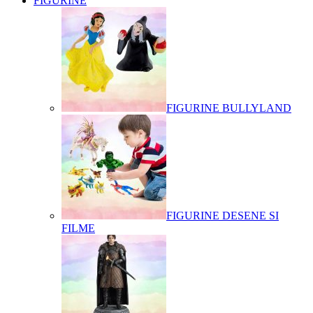
FIGURINE
FIGURINE BULLYLAND
FIGURINE DESENE SI
FILME