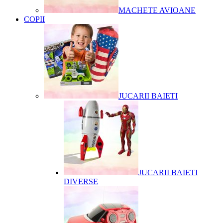
MACHETE AVIOANE
COPII
JUCARII BAIETI
JUCARII BAIETI
DIVERSE