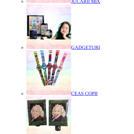
JUCARII MIX
GADGETURI
CEAS COPII